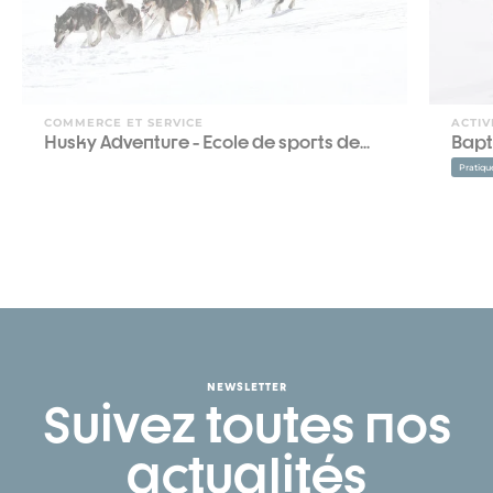
COMMERCE ET SERVICE
ACTIV
Husky Adventure - Ecole de sports de...
Bapt
Pratiqu
NEWSLETTER
Suivez toutes nos
actualités