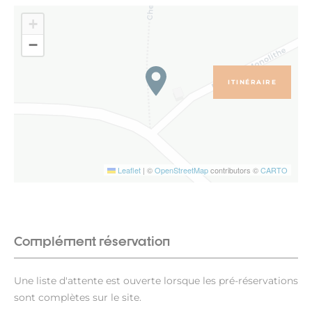
+
−
ITINÉRAIRE
Leaflet
|
©
OpenStreetMap
contributors ©
CARTO
Complément réservation
Une liste d'attente est ouverte lorsque les pré-réservations
sont complètes sur le site.