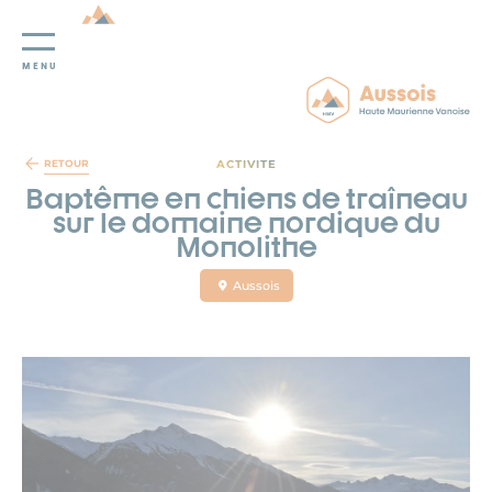
MENU
Panneau de gestion des cookies
ACTIVITE
RETOUR
Baptême en chiens de traîneau
sur le domaine nordique du
Monolithe
Aussois