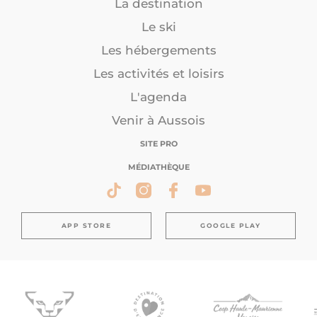
La destination
Le ski
Les hébergements
Les activités et loisirs
L'agenda
Venir à Aussois
SITE PRO
MÉDIATHÈQUE
APP STORE
GOOGLE PLAY