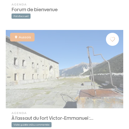
AGENDA
Forum de bienvenue
Pot d’accueil
Aussois
AGENDA
À l’assaut du fort Victor-Emmanuel :…
Visite guidée et/ou commentée