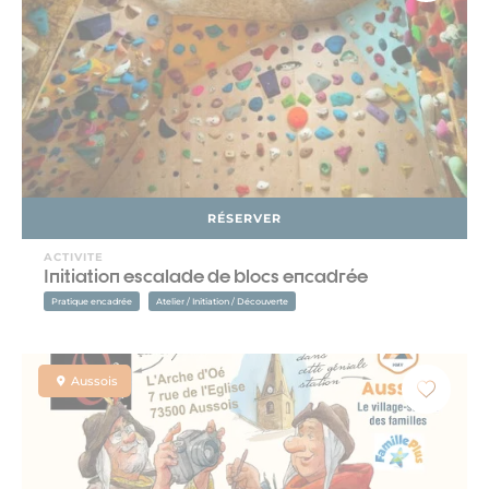
RÉSERVER
ACTIVITE
Initiation escalade de blocs encadrée
Pratique encadrée
Atelier / Initiation / Découverte
Aussois