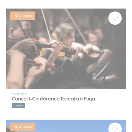
Aussois
AGENDA
Concert-Conférence Toccata e Fuga
Concert
Aussois