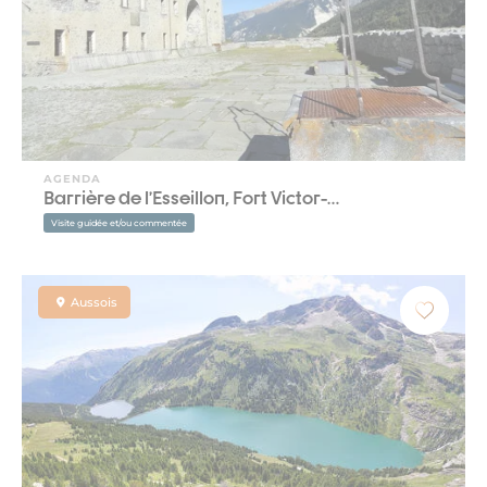
AGENDA
Barrière de l’Esseillon, Fort Victor-…
Visite guidée et/ou commentée
Aussois