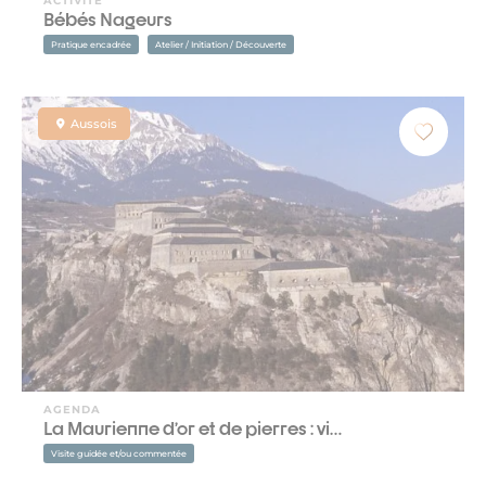
ACTIVITE
Bébés Nageurs
Pratique encadrée
Atelier / Initiation / Découverte
Aussois
AGENDA
La Maurienne d’or et de pierres : vi…
Visite guidée et/ou commentée