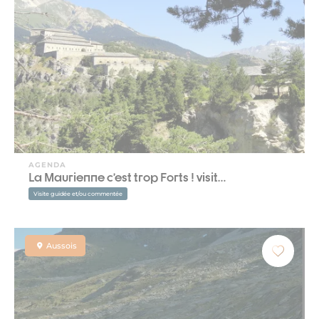
AGENDA
La Maurienne c’est trop Forts ! visit…
Visite guidée et/ou commentée
Aussois