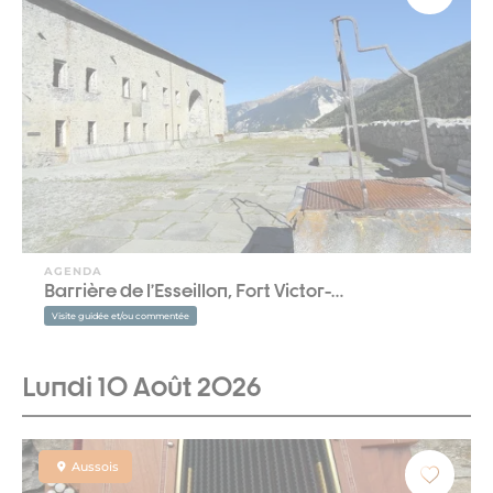
AGENDA
Barrière de l’Esseillon, Fort Victor-…
Visite guidée et/ou commentée
Lundi 10 Août 2026
Aussois