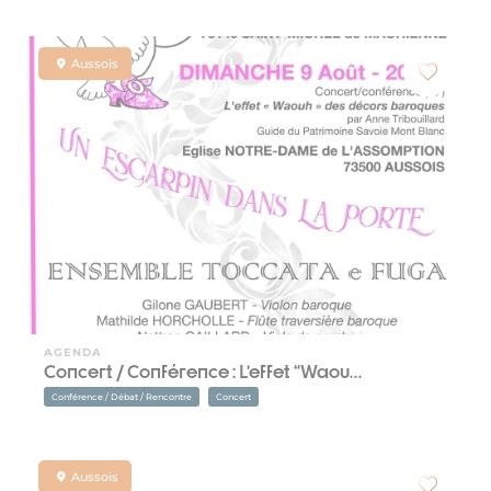
Aussois
AGENDA
Concert / Conférence : L’effet “Waou…
Conférence / Débat / Rencontre
Concert
Aussois