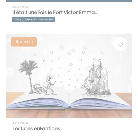
AGENDA
Il était une fois le Fort Victor Emma…
Visite guidée et/ou commentée
Aussois
AGENDA
Lectures enfantines