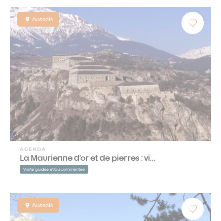
Aussois
AGENDA
La Maurienne d’or et de pierres : vi…
Visite guidée et/ou commentée
Aussois