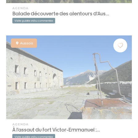
AGENDA
Balade découverte des alentours d’Aus…
Visite guidée et/ou commentée
Aussois
AGENDA
À l’assaut du fort Victor-Emmanuel :…
Visite guidée et/ou commentée