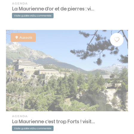
AGENDA
La Maurienne d’or et de pierres : vi…
Visite guidée et/ou commentée
Aussois
AGENDA
La Maurienne c’est trop Forts ! visit…
Visite guidée et/ou commentée