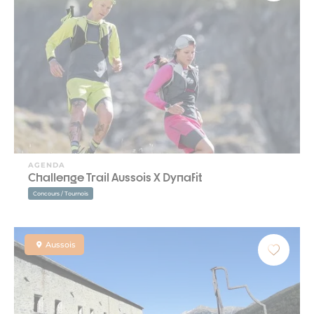
AGENDA
Challenge Trail Aussois X Dynafit
Concours / Tournois
Aussois