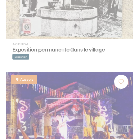
AGENDA
Exposition permanente dans le village
Exposition
Aussois