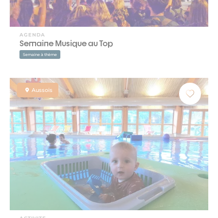
AGENDA
Semaine Musique au Top
Semaine à thème
Aussois