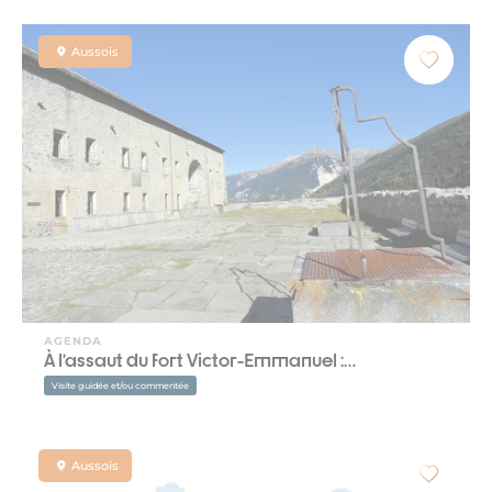
Aussois
AGENDA
À l’assaut du fort Victor-Emmanuel :…
Visite guidée et/ou commentée
Aussois