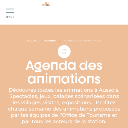
Panneau de gestion des cookies
MENU
/
/
ACCUEIL
AGENDA
AGENDA DES ANIMATIONS
Agenda des
animations
Découvrez toutes les animations à Aussois.
Spectacles, jeux, balades scénarisées dans
les villages, visites, expositions… Profitez
chaque semaine des animations proposées
par les équipes de l’Office de Tourisme et
par tous les acteurs de la station.