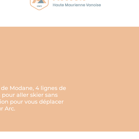
e de Modane, 4 lignes de
 pour aller skier sans
ition pour vous déplacer
r Arc.