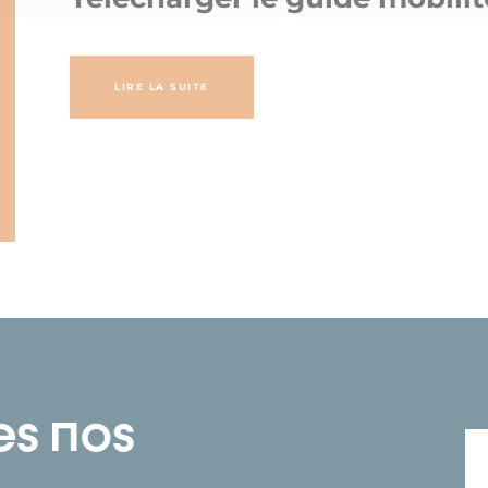
LIRE LA SUITE
es nos