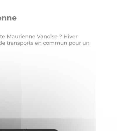
enne
te Maurienne Vanoise ? Hiver
 de transports en commun pour un