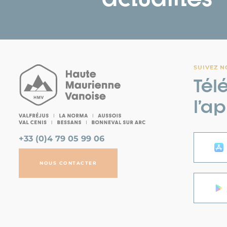
SUIVEZ N
Tél
l’a
+33 (0)4 79 05 99 06
NOUS CONTACTER