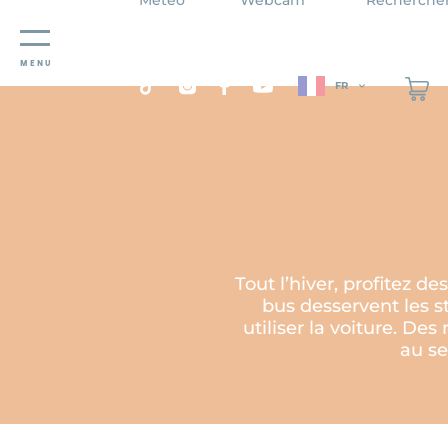
Panneau de gestion des cookies
MENU
FR
Tout l’hiver, profitez 
bus desservent les st
utiliser la voiture. De
au se