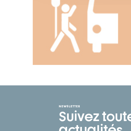
NEWSLETTER
Suivez tout
actualités