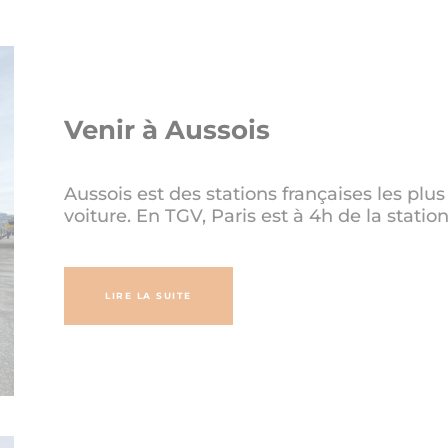
Venir à Aussois
Aussois est des stations françaises les plu
voiture. En TGV, Paris est à 4h de la station
LIRE LA SUITE