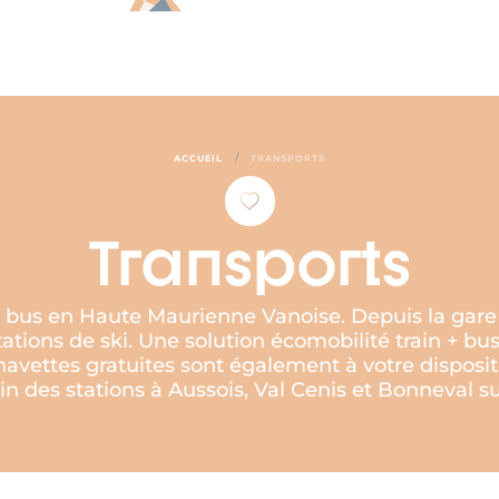
/
ACCUEIL
TRANSPORTS
Transports
des bus en Haute Maurienne Vanoise. Depuis la gar
ations de ski. Une solution écomobilité train + bus
s navettes gratuites sont également à votre dispos
in des stations à Aussois, Val Cenis et Bonneval su