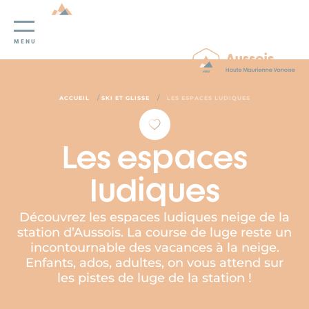
Panneau de gestion des cookies
MENU
/
/
ACCUEIL
SKI ET GLISSE
LES ESPACES LUDIQUES
Les espaces
ludiques
Découvrez les espaces ludiques neige de la
station d’Aussois. La course de luge reste un
incontournable des vacances à la neige.
Enfants, ados, adultes, on vous attend sur
les pistes de luge de la station !