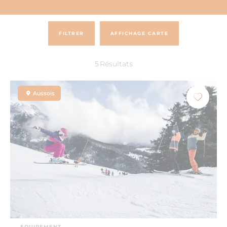
FILTRER
AFFICHAGE CARTE
5
Résultats
Aussois
EQUIPEMENT