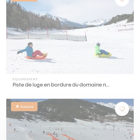
EQUIPEMENT
Piste de luge en bordure du domaine n…
Aussois