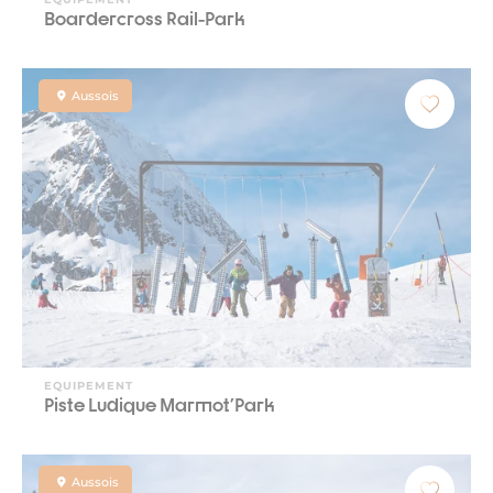
Boardercross Rail-Park
Aussois
EQUIPEMENT
Piste Ludique Marmot'Park
Aussois