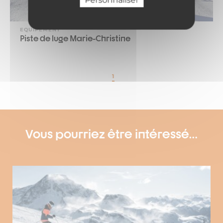
Personnaliser
EQUIPEMENT
Piste de luge Marie-Christine
1
Vous pourriez être intéressé…