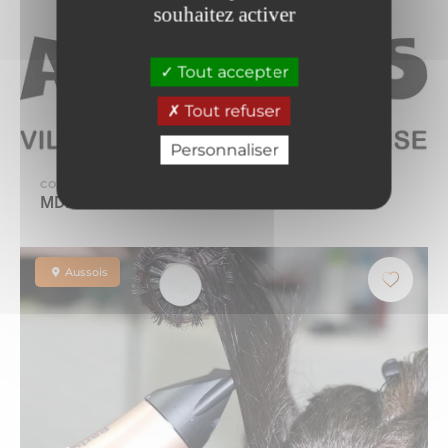
souhaitez activer
Tout accepter
Tout refuser
Personnaliser
COMMERCE ET SERVICE
MDNA travaux et rénovation
Aussois