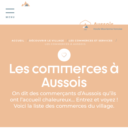
Panneau de gestion des cookies
MENU
/
/
/
ACCUEIL
DÉCOUVRIR LE VILLAGE
LES COMMERCES ET SERVICES
LES COMMERCES À AUSSOIS
Les commerces à
Aussois
On dit des commerçants d’Aussois qu’ils
ont l’accueil chaleureux… Entrez et voyez !
Voici la liste des commerces du village.