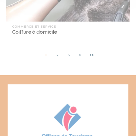
COMMERCE ET SERVICE
Coiffure à domicile
1
2
3
>
>>