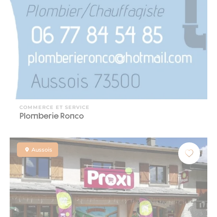
COMMERCE ET SERVICE
Plomberie Ronco
Aussois