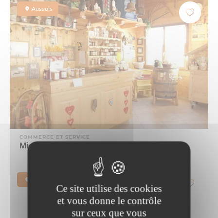
Aussois
COMMERCE ET SERVICE
Miellerie – Boutique de miel à Aussois
Aussois
Ce site utilise des cookies
et vous donne le contrôle
sur ceux que vous