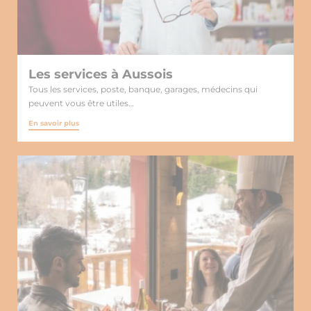
Les services à Aussois
Tous les services, poste, banque, garages, médecins qui
peuvent vous être utiles…
En savoir plus