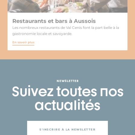
Restaurants et bars à Aussois
Les nombreux restaurants de Val Cenis font la part belle à la
gastronomie locale et savoyarde.
En savoir plus
NEWSLETTER
Suivez toutes nos
actualités
S'INSCRIRE À LA NEWSLETTER