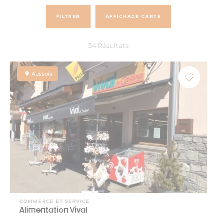
FILTRER
AFFICHAGE CARTE
34
Résultats
Aussois
COMMERCE ET SERVICE
Alimentation Vival