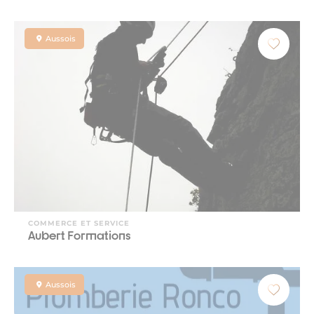
Aussois
COMMERCE ET SERVICE
Aubert Formations
Aussois