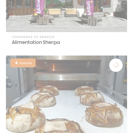
COMMERCE ET SERVICE
Alimentation Sherpa
Aussois