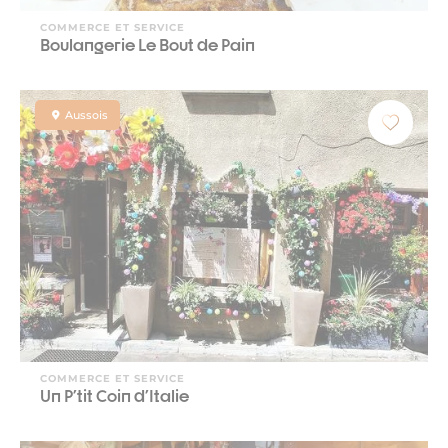
COMMERCE ET SERVICE
Boulangerie Le Bout de Pain
Aussois
COMMERCE ET SERVICE
Un P'tit Coin d'Italie