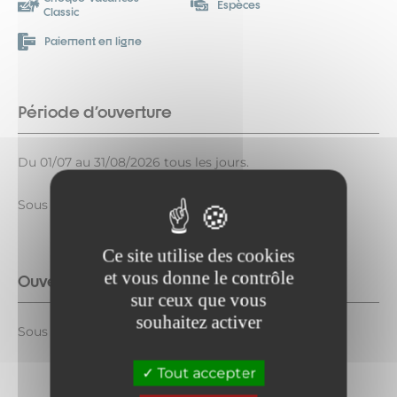
Espèces
Classic
Paiement en ligne
Période d'ouverture
Du 01/07 au 31/08/2026 tous les jours.
Sous réserve de conditions météo favorables.
Ce site utilise des cookies
et vous donne le contrôle
Ouverture complémentaire
sur ceux que vous
souhaitez activer
Sous réserve de conditions météo favorables
Tout accepter