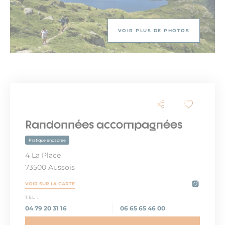
VOIR PLUS DE PHOTOS
Randonnées accompagnées
Pratique encadrée
4 La Place
73500 Aussois
VOIR SUR LA CARTE
TEL :
04 79 20 31 16
06 65 65 46 00