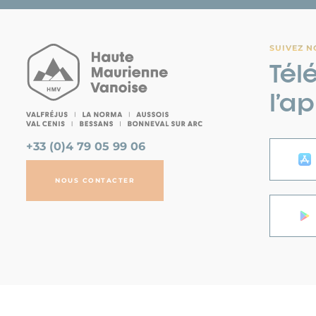
SUIVEZ N
Tél
l’a
+33 (0)4 79 05 99 06
NOUS CONTACTER