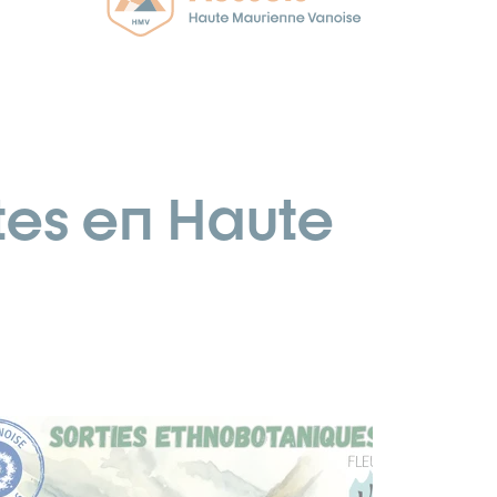
tes en Haute