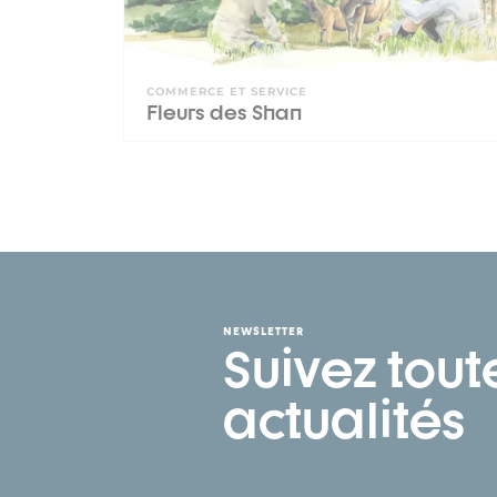
COMMERCE ET SERVICE
Fleurs des Shan
NEWSLETTER
Suivez tout
actualités