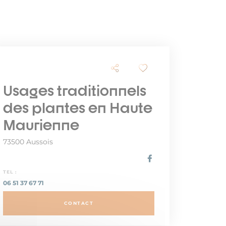
Usages traditionnels
des plantes en Haute
Maurienne
73500 Aussois
TEL :
06 51 37 67 71
CONTACT