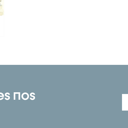
es nos