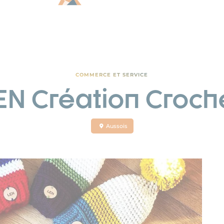
COMMERCE ET SERVICE
EN Création Croch
Aussois