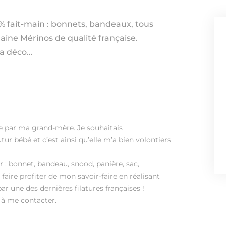
% fait-main : bonnets, bandeaux, tous
laine Mérinos de qualité française.
la déco…
e par ma grand-mère. Je souhaitais
r bébé et c’est ainsi qu’elle m’a bien volontiers
er : bonnet, bandeau, snood, panière, sac,
faire profiter de mon savoir-faire en réalisant
ar une des dernières filatures françaises !
 à me contacter.