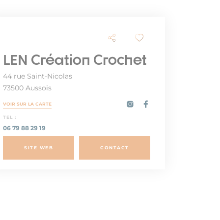
LEN Création Crochet
44 rue Saint-Nicolas
73500 Aussois
VOIR SUR LA CARTE
TEL :
06 79 88 29 19
SITE WEB
CONTACT