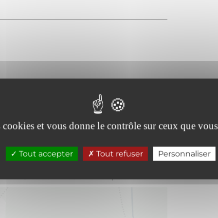
es cookies et vous donne le contrôle sur ceux que vous
Tout accepter
Tout refuser
Personnaliser
 d’art , Brasserie d’Oé et Biocoop à modane