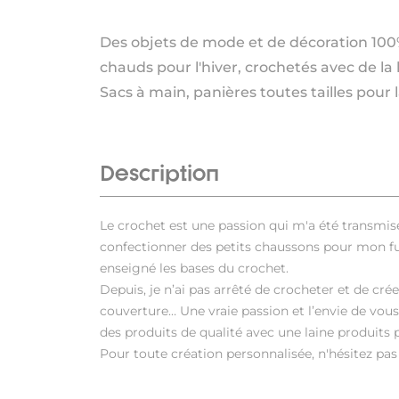
Des objets de mode et de décoration 100
chauds pour l'hiver, crochetés avec de la 
Sacs à main, panières toutes tailles pour 
Description
Le crochet est une passion qui m'a été transmis
confectionner des petits chaussons pour mon futu
enseigné les bases du crochet.
Depuis, je n’ai pas arrêté de crocheter et de cré
couverture… Une vraie passion et l’envie de vous 
des produits de qualité avec une laine produits p
Pour toute création personnalisée, n'hésitez pas