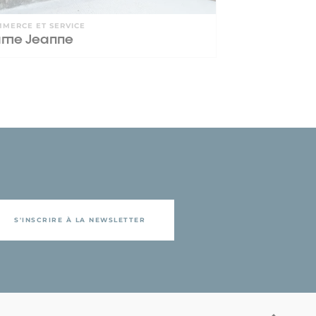
MERCE ET SERVICE
me Jeanne
S'INSCRIRE À LA NEWSLETTER