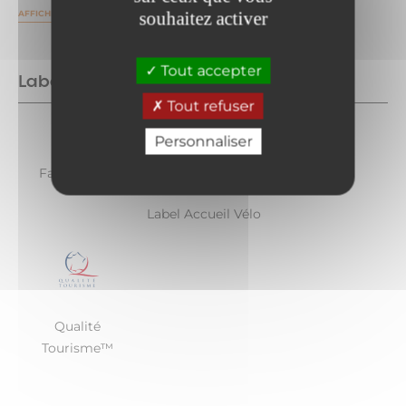
souhaitez activer
AFFICHER PLUS
Tout accepter
Labels
Tout refuser
Personnaliser
Famille plus
Label Accueil Vélo
Qualité
Tourisme™