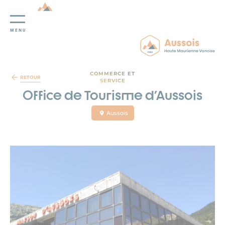
MENU
Panneau de gestion des cookies
COMMERCE ET
RETOUR
SERVICE
Office de Tourisme d'Aussois
Aussois