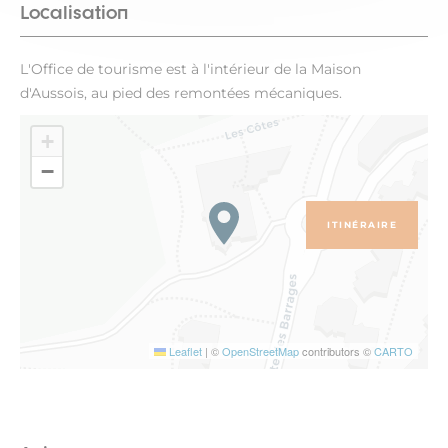
Localisation
L'Office de tourisme est à l'intérieur de la Maison
d'Aussois, au pied des remontées mécaniques.
+
−
ITINÉRAIRE
Leaflet
|
©
OpenStreetMap
contributors ©
CARTO