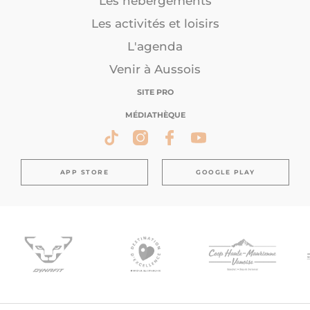
Les hébergements
Les activités et loisirs
L'agenda
Venir à Aussois
SITE PRO
MÉDIATHÈQUE
APP STORE
GOOGLE PLAY