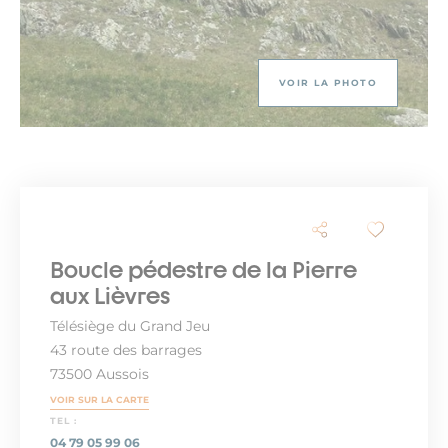
VOIR LA PHOTO
Boucle pédestre de la Pierre
aux Lièvres
Télésiège du Grand Jeu
43 route des barrages
73500 Aussois
VOIR SUR LA CARTE
TEL :
04 79 05 99 06