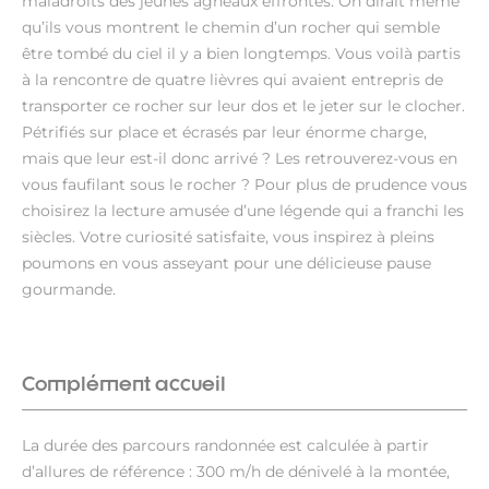
maladroits des jeunes agneaux effrontés. On dirait même
qu’ils vous montrent le chemin d’un rocher qui semble
être tombé du ciel il y a bien longtemps. Vous voilà partis
à la rencontre de quatre lièvres qui avaient entrepris de
transporter ce rocher sur leur dos et le jeter sur le clocher.
Pétrifiés sur place et écrasés par leur énorme charge,
mais que leur est-il donc arrivé ? Les retrouverez-vous en
vous faufilant sous le rocher ? Pour plus de prudence vous
choisirez la lecture amusée d’une légende qui a franchi les
siècles. Votre curiosité satisfaite, vous inspirez à pleins
poumons en vous asseyant pour une délicieuse pause
gourmande.
Complément accueil
La durée des parcours randonnée est calculée à partir
d’allures de référence : 300 m/h de dénivelé à la montée,