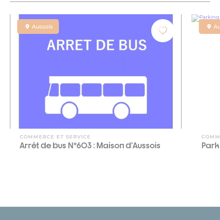
Aussois
Au
COMMERCE ET SERVICE
COMM
Arrêt de bus N°603 : Maison d'Aussois
Park