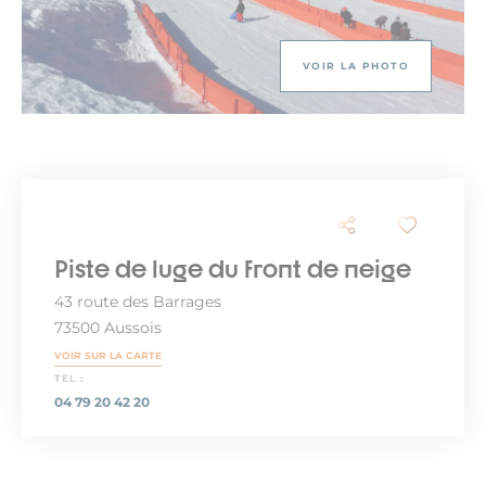
VOIR LA PHOTO
Piste de luge du front de neige
43 route des Barrages
73500 Aussois
VOIR SUR LA CARTE
TEL :
04 79 20 42 20