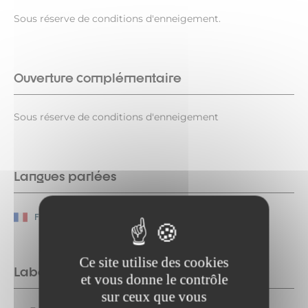
Sous réserve de conditions d'enneigement.
Ouverture complémentaire
Sous réserve de conditions d'enneigement
Langues parlées
Français
Ce site utilise des cookies
Labels
et vous donne le contrôle
sur ceux que vous