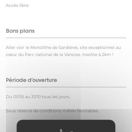
Accès libre.
Bons plans
Aller voir le Monolithe de Sardières, site exceptionnel au
cœur du Parc national de la Vanoise. Insolite à 2km !
Période d'ouverture
Du 01/05 au 31/10 tous les jours.
Sous réserve de conditions météo favorables.