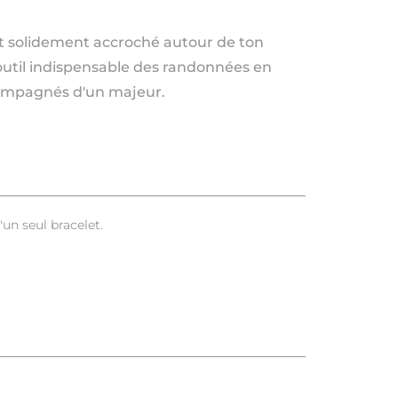
out solidement accroché autour de ton
 outil indispensable des randonnées en
compagnés d'un majeur.
'un seul bracelet.