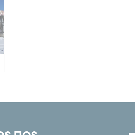
es nos