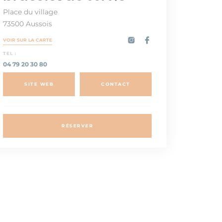
Place du village
73500 Aussois
VOIR SUR LA CARTE
TEL :
04 79 20 30 80
SITE WEB
CONTACT
RÉSERVER