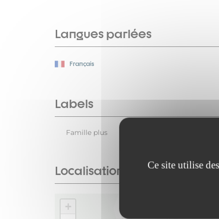
Langues parlées
Français
Labels
Famille plus
Ce site utilise d
Localisation
+