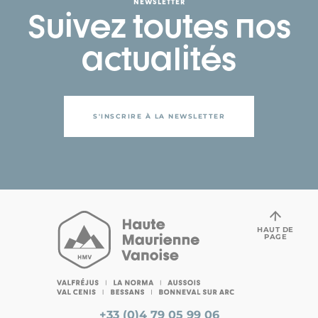
NEWSLETTER
Suivez toutes nos
actualités
S'INSCRIRE À LA NEWSLETTER
HAUT DE
PAGE
+33 (0)4 79 05 99 06