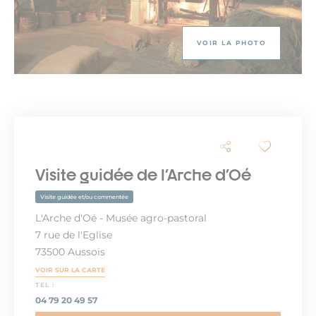
VOIR LA PHOTO
Visite guidée de l'Arche d'Oé
Visite guidée et/ou commentée
L'Arche d'Oé - Musée agro-pastoral
7 rue de l'Eglise
73500 Aussois
VOIR SUR LA CARTE
TEL :
04 79 20 49 57