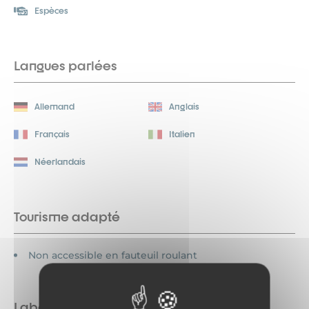
Espèces
Langues parlées
Allemand
Anglais
Français
Italien
Néerlandais
Tourisme adapté
Non accessible en fauteuil roulant
Labels