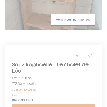
VOIR PLUS DE PHOTOS
Sanz Raphaelle - Le chalet de
Léo
Les Moulins
73500 Aussois
VOIR SUR LA CARTE
TEL :
06 88 89 10 03