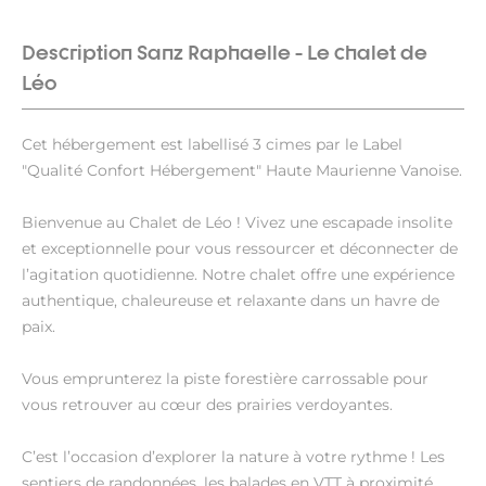
Description Sanz Raphaelle - Le chalet de
Léo
Cet hébergement est labellisé 3 cimes par le Label
"Qualité Confort Hébergement" Haute Maurienne Vanoise.
Bienvenue au Chalet de Léo ! Vivez une escapade insolite
et exceptionnelle pour vous ressourcer et déconnecter de
l’agitation quotidienne. Notre chalet offre une expérience
authentique, chaleureuse et relaxante dans un havre de
paix.
Vous emprunterez la piste forestière carrossable pour
vous retrouver au cœur des prairies verdoyantes.
C’est l’occasion d’explorer la nature à votre rythme ! Les
sentiers de randonnées, les balades en VTT à proximité,