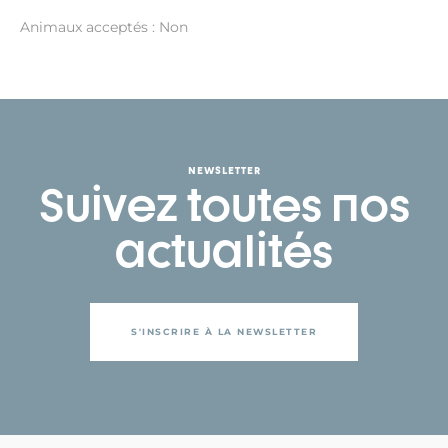
Animaux acceptés : Non
NEWSLETTER
Suivez toutes nos
actualités
S'INSCRIRE À LA NEWSLETTER