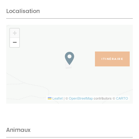
Localisation
+
−
ITINÉRAIRE
Leaflet
|
©
OpenStreetMap
contributors ©
CARTO
Animaux