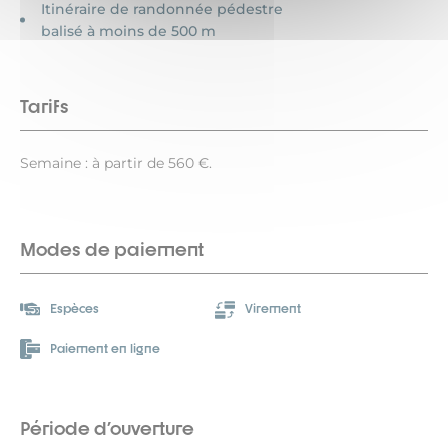
Itinéraire de randonnée pédestre
balisé à moins de 500 m
Tarifs
Semaine : à partir de 560 €.
Modes de paiement
Espèces
Virement
Paiement en ligne
Période d'ouverture