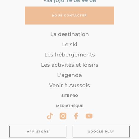
+33 (0)4 79 05 99 06
NOUS CONTACTER
La destination
Le ski
Les hébergements
Les activités et loisirs
L'agenda
Venir à Aussois
SITE PRO
MÉDIATHÈQUE
APP STORE
GOOGLE PLAY