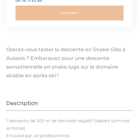
06 76 71 63 89
CONTACT
Oserez-vous tester la descente en Snake Gliss à
Aussois ? Embarquez pour une descente
sensationnelle en snake luge sur le domaine
skiable en après-ski !
Description
1 descente de 500 m de dénivelé négatif (départ sommet
armoise)
Encadré par un professionnel.