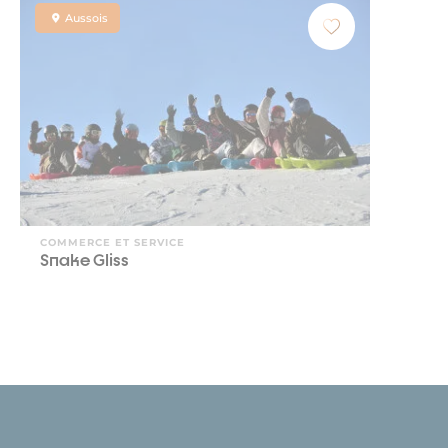
Aussois
COMMERCE ET SERVICE
Snake Gliss