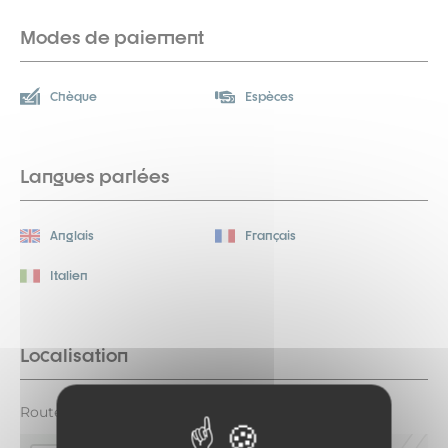
Modes de paiement
Chèque
Espèces
Langues parlées
Anglais
Français
Italien
Localisation
Route des Barrages derrière la Maison d'Aussois.