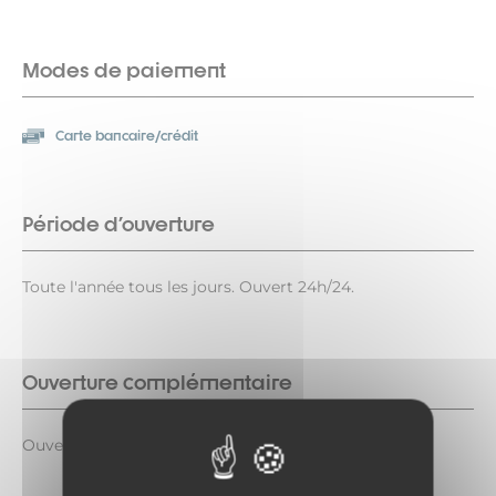
Modes de paiement
Carte bancaire/crédit
Période d'ouverture
Toute l'année tous les jours. Ouvert 24h/24.
Ouverture complémentaire
Ouvert 24h/24