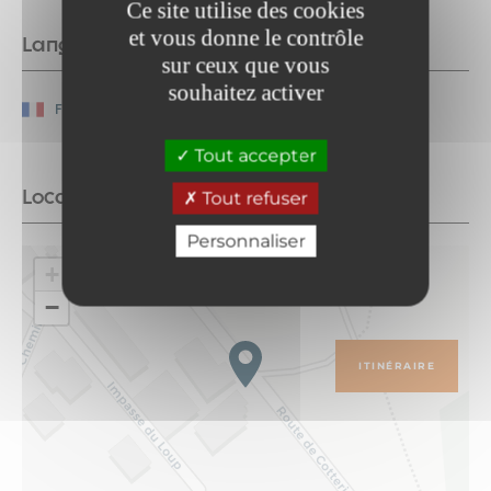
Ce site utilise des cookies
et vous donne le contrôle
Langues parlées
sur ceux que vous
souhaitez activer
Français
Tout accepter
Localisation
Tout refuser
Personnaliser
+
−
ITINÉRAIRE