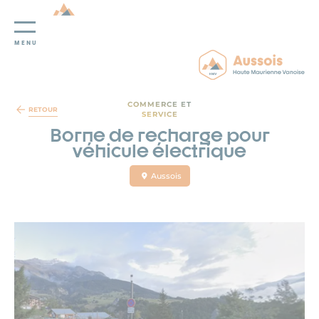
MENU
Panneau de gestion des cookies
COMMERCE ET
RETOUR
SERVICE
Borne de recharge pour
véhicule électrique
Aussois