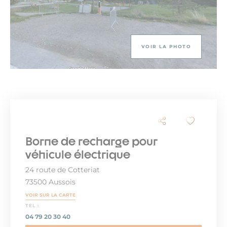
VOIR LA PHOTO
Borne de recharge pour
véhicule électrique
24 route de Cotteriat
73500 Aussois
VOIR SUR LA CARTE
TEL :
04 79 20 30 40