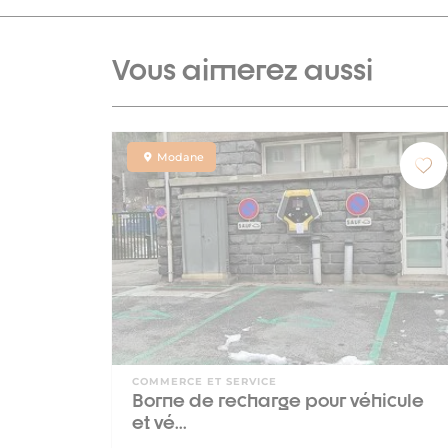
Vous aimerez aussi
Modane
COMMERCE ET SERVICE
Borne de recharge pour véhicule
et vé...