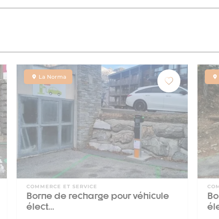
La Norma
COMMERCE ET SERVICE
COM
Borne de recharge pour véhicule
Bo
élect...
éle