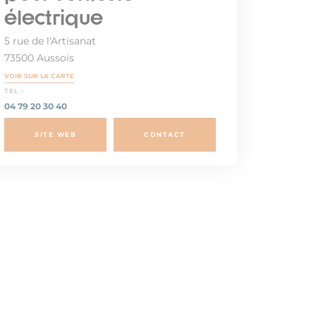
électrique
5 rue de l'Artisanat
73500 Aussois
VOIR SUR LA CARTE
TEL :
04 79 20 30 40
SITE WEB
CONTACT