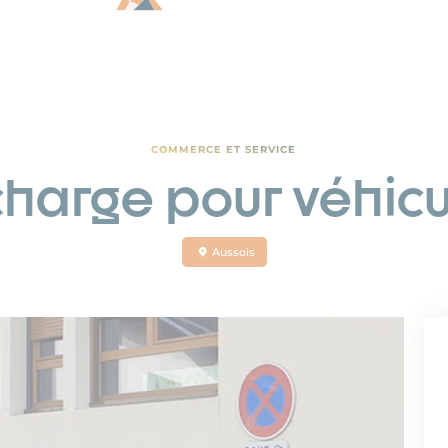
COMMERCE ET SERVICE
harge pour véhicu
Aussois