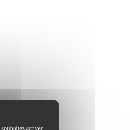
 souhaitez activer