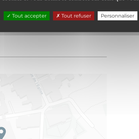
Tout accepter
Tout refuser
Personnaliser