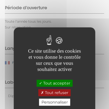
Période d'ouverture
Toute l'année tous les jours.
Sur réservation.
Langues parlées
Ce site utilise des cookies
et vous donne le contrôle
sur ceux que vous
Français
souhaitez activer
Labels
Tout accepter
Tout refuser
Diplôme d'état
Personnaliser