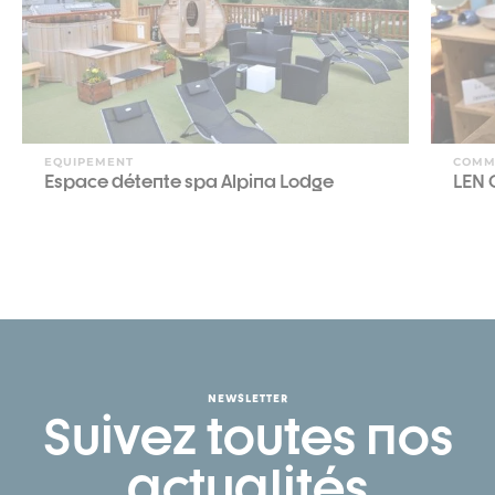
EQUIPEMENT
COMM
Espace détente spa Alpina Lodge
LEN 
NEWSLETTER
Suivez toutes nos
actualités