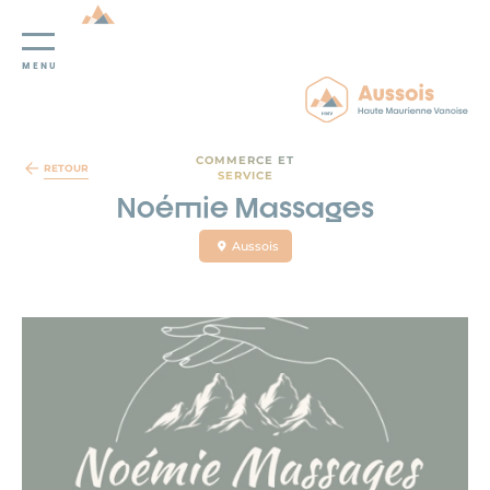
MENU
Panneau de gestion des cookies
COMMERCE ET
RETOUR
SERVICE
Noémie Massages
Aussois