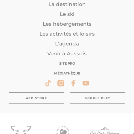
La destination
Le ski
Les hébergements
Les activités et loisirs
L'agenda
Venir à Aussois
SITE PRO
MÉDIATHÈQUE
APP STORE
GOOGLE PLAY