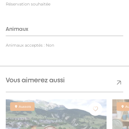
Réservation souhaitée
Animaux
Animaux acceptés : Non
Vous aimerez aussi
Aussois
Au