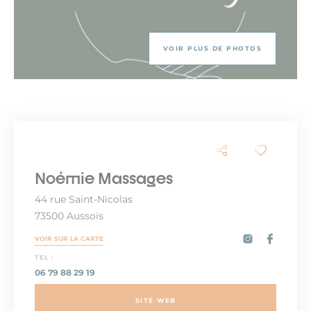
VOIR PLUS DE PHOTOS
Noémie Massages
44 rue Saint-Nicolas
73500 Aussois
VOIR SUR LA CARTE
TEL :
06 79 88 29 19
SITE WEB