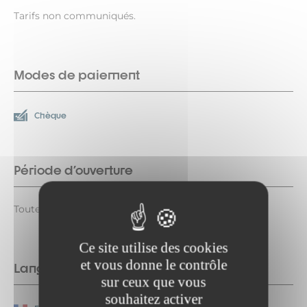
Tarifs non communiqués.
Modes de paiement
Chèque
Période d'ouverture
Toute l'année.
Ce site utilise des cookies
et vous donne le contrôle
Langues parlées
sur ceux que vous
souhaitez activer