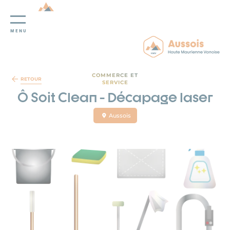
MENU
Panneau de gestion des cookies
COMMERCE ET
RETOUR
SERVICE
Ô Soit Clean - Décapage laser
Aussois