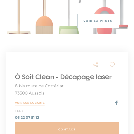
VOIR LA PHOTO
Ô Soit Clean - Décapage laser
8 bis route de Cottériat
73500 Aussois
VOIR SUR LA CARTE
TEL :
06 22 07 51 12
CONTACT