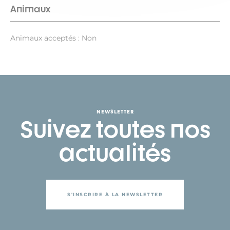
Animaux
Animaux acceptés : Non
NEWSLETTER
Suivez toutes nos
actualités
S'INSCRIRE À LA NEWSLETTER