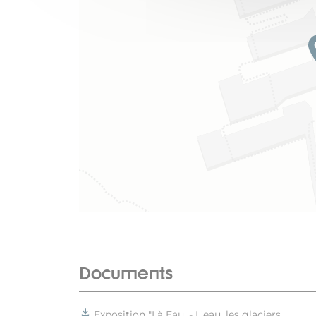
Documents
Exposition "Là Eau, - L'eau, les glaciers