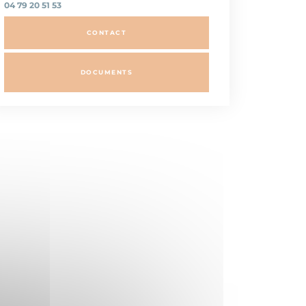
04 79 20 51 53
CONTACT
DOCUMENTS