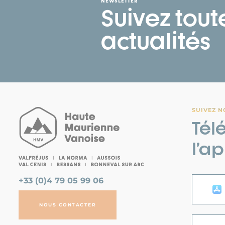
NEWSLETTER
Suivez tout
actualités
SUIVEZ N
Tél
l’a
+33 (0)4 79 05 99 06
NOUS CONTACTER