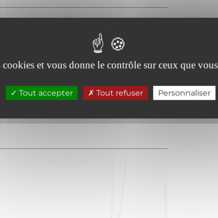
 12h et de 13h à 18h.
es cookies et vous donne le contrôle sur ceux que vous
Tout accepter
Tout refuser
Personnaliser