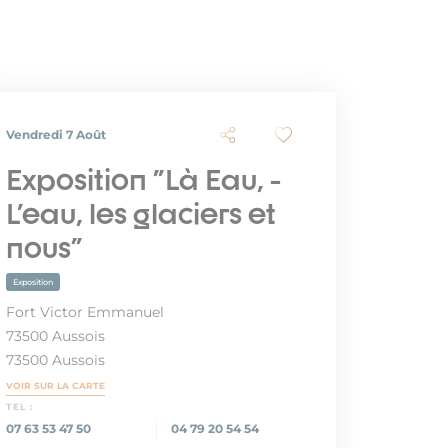
Vendredi 7 Août
Exposition "Là Eau, -
L'eau, les glaciers et
nous"
Exposition
Fort Victor Emmanuel
73500 Aussois
73500 Aussois
VOIR SUR LA CARTE
TEL :
07 63 53 47 50
04 79 20 54 54