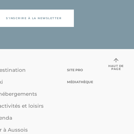
S'INSCRIRE À LA NEWSLETTER
HAUT DE
PAGE
estination
SITE PRO
ki
MÉDIATHÈQUE
 hébergements
ctivités et loisirs
genda
r à Aussois