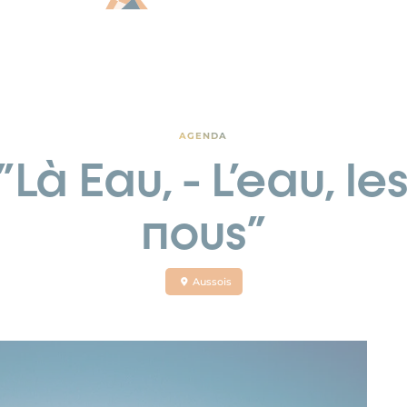
AGENDA
Là Eau, - L'eau, le
nous"
Aussois