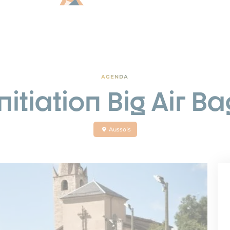
AGENDA
Initiation Big Air Ba
Aussois