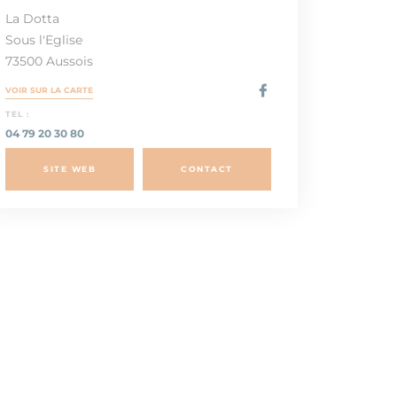
La Dotta
Sous l'Eglise
73500 Aussois
VOIR SUR LA CARTE
TEL :
04 79 20 30 80
SITE WEB
CONTACT