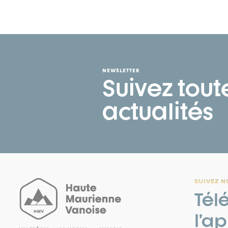
NEWSLETTER
Suivez tout
actualités
SUIVEZ N
Tél
l’a