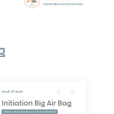
g
Jeudi 27 Août
Initiation Big Air Bag
Initiation / découverte dans le cadre d'un événement