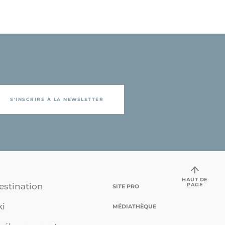
S'INSCRIRE À LA NEWSLETTER
HAUT DE
PAGE
estination
SITE PRO
ki
MÉDIATHÈQUE