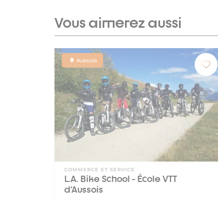
Vous aimerez aussi
Aussois
COMMERCE ET SERVICE
L.A. Bike School - École VTT
d'Aussois