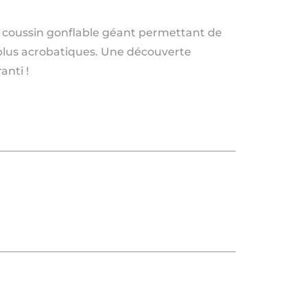
un coussin gonflable géant permettant de
es plus acrobatiques. Une découverte
anti !