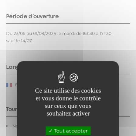
Période d'ouverture
Du 23/06 au 01/09/2026 le mardi de 16h30 à 17h30.
sauf le 14/07.
Langues parlées
Français
Ce site utilise des cookies
et vous donne le contrôle
sur ceux que vous
Tourisme adapté
souhaitez activer
Non accessible en fauteuil roulant
Tout accepter