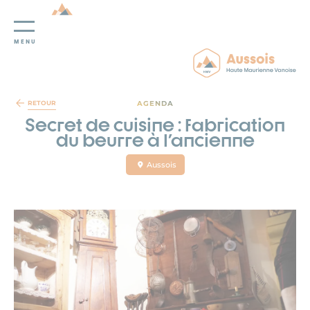
MENU
Panneau de gestion des cookies
AGENDA
RETOUR
Secret de cuisine : fabrication
du beurre à l'ancienne
Aussois