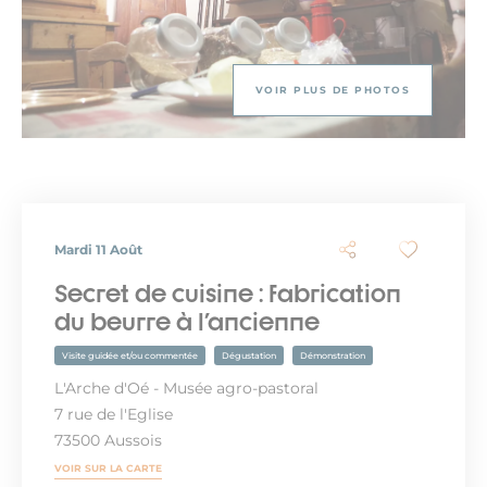
VOIR PLUS DE PHOTOS
Mardi 11 Août
Secret de cuisine : fabrication
du beurre à l'ancienne
Visite guidée et/ou commentée
Dégustation
Démonstration
L'Arche d'Oé - Musée agro-pastoral
7 rue de l'Eglise
73500 Aussois
VOIR SUR LA CARTE