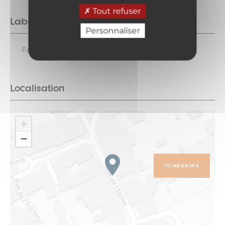
Tout refuser
Labels
Personnaliser
Famille plus
Localisation
+
−
ITINÉRAIRE