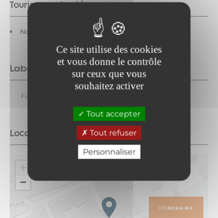
Tourisme adapté
Non accessible en fauteuil roulant
Ce site utilise des cookies
et vous donne le contrôle
Labels
sur ceux que vous
souhaitez activer
Famille plus
Tout accepter
Localisation
Tout refuser
Personnaliser
+
−
ITINÉRAIRE