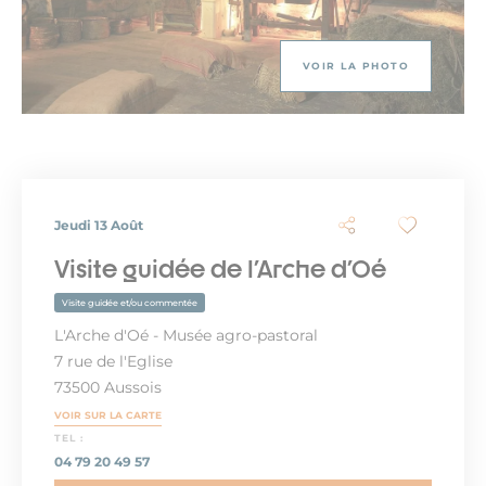
VOIR LA PHOTO
Jeudi 13 Août
Visite guidée de l'Arche d'Oé
Visite guidée et/ou commentée
L'Arche d'Oé - Musée agro-pastoral
7 rue de l'Eglise
73500 Aussois
VOIR SUR LA CARTE
TEL :
04 79 20 49 57