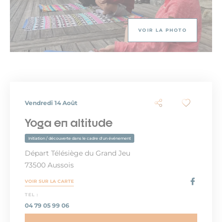
VOIR LA PHOTO
Vendredi 14 Août
Yoga en altitude
Initiation / découverte dans le cadre d'un événement
Départ Télésiège du Grand Jeu
73500 Aussois
VOIR SUR LA CARTE
TEL :
04 79 05 99 06