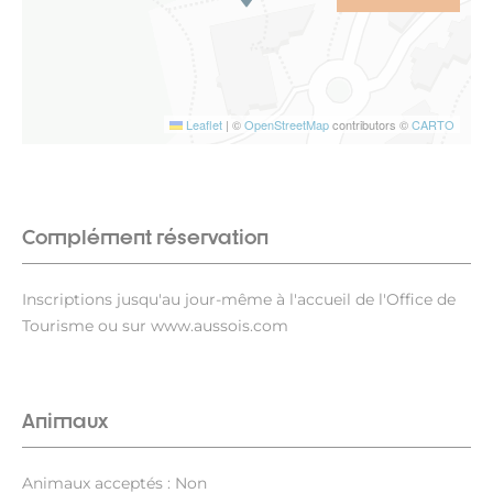
Leaflet
|
©
OpenStreetMap
contributors ©
CARTO
Complément réservation
Inscriptions jusqu'au jour-même à l'accueil de l'Office de
Tourisme ou sur www.aussois.com
Animaux
Animaux acceptés : Non