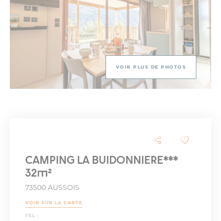
VOIR PLUS DE PHOTOS
CAMPING LA BUIDONNIERE***
32m²
73500 AUSSOIS
VOIR SUR LA CARTE
TEL :