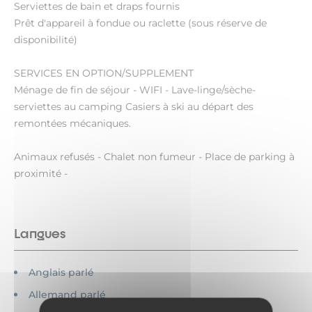
Serviettes de bain et draps fournis
Prêt d'appareil à fondue ou raclette (sous réserve de
disponibilité)
SERVICES EN OPTION/SUPPLEMENT
Ménage de fin de séjour - WIFI - Lave-linge/sèche-
serviettes au camping Casiers à ski au départ des
remontées mécaniques.
Animaux refusés - Chalet non fumeur - Place de parking à
proximité -
Langues
Anglais parlé
Allemand parlé