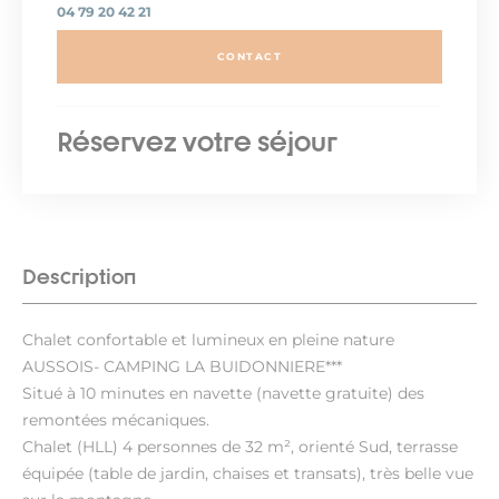
04 79 20 42 21
CONTACT
Réservez votre séjour
Description
Chalet confortable et lumineux en pleine nature
AUSSOIS- CAMPING LA BUIDONNIERE***
Situé à 10 minutes en navette (navette gratuite) des
remontées mécaniques.
Chalet (HLL) 4 personnes de 32 m², orienté Sud, terrasse
équipée (table de jardin, chaises et transats), très belle vue