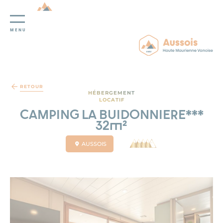
MENU
Panneau de gestion des cookies
RETOUR
HÉBERGEMENT
LOCATIF
CAMPING LA BUIDONNIERE***
32m²
AUSSOIS