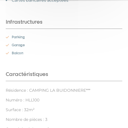
Cartes bancaires acceptées
Infrastructures
Parking
Garage
Balcon
Caractéristiques
Résidence : CAMPING LA BUIDONNIERE***
Numéro : HLL100
Surface : 32m²
Nombre de pièces : 3