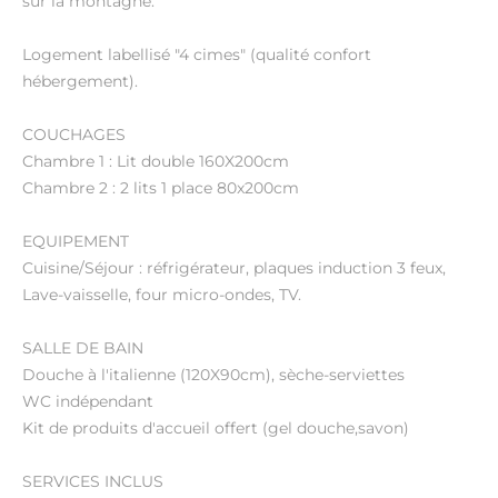
sur la montagne.
Logement labellisé "4 cimes" (qualité confort
hébergement).
COUCHAGES
Chambre 1 : Lit double 160X200cm
Chambre 2 : 2 lits 1 place 80x200cm
EQUIPEMENT
Cuisine/Séjour : réfrigérateur, plaques induction 3 feux,
Lave-vaisselle, four micro-ondes, TV.
SALLE DE BAIN
Douche à l'italienne (120X90cm), sèche-serviettes
WC indépendant
Kit de produits d'accueil offert (gel douche,savon)
SERVICES INCLUS