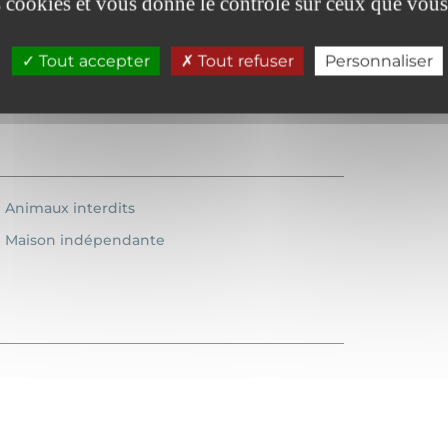
es cookies et vous donne le contrôle sur ceux que vous
Télévision
Tout accepter
Tout refuser
Personnaliser
Animaux interdits
Maison indépendante