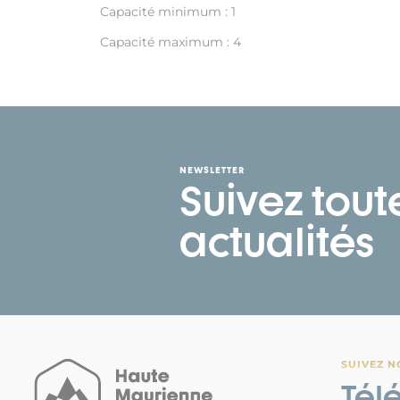
Capacité minimum : 1
Capacité maximum : 4
NEWSLETTER
Suivez tout
actualités
SUIVEZ N
Tél