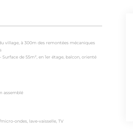
 du village, à 300m des remontées mécaniques
s
- Surface de 55m², en 1er étage, balcon, orienté
 cm assemblé
/micro-ondes, lave-vaisselle, TV