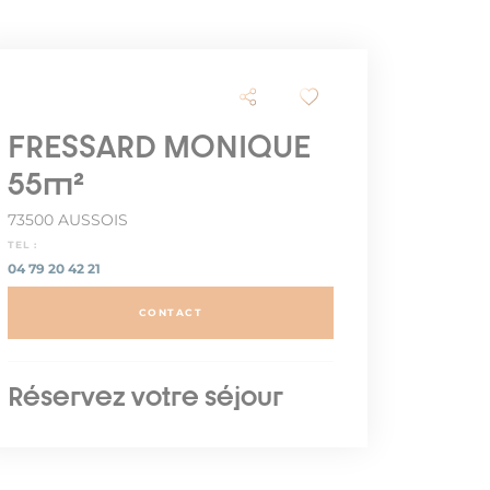
FRESSARD MONIQUE
55m²
73500 AUSSOIS
TEL :
04 79 20 42 21
CONTACT
Réservez votre séjour