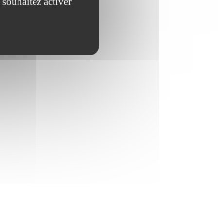
 souhaitez activer