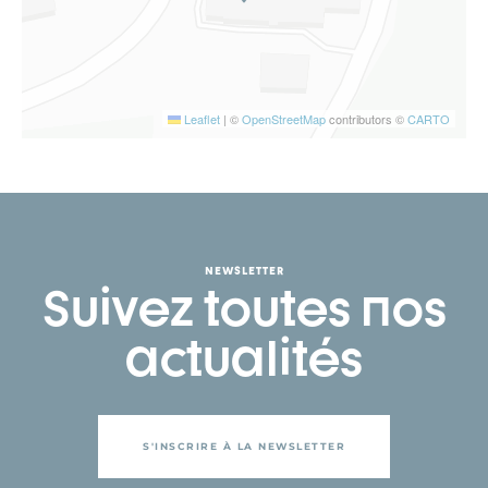
Leaflet
|
©
OpenStreetMap
contributors ©
CARTO
NEWSLETTER
Suivez toutes nos
actualités
S'INSCRIRE À LA NEWSLETTER