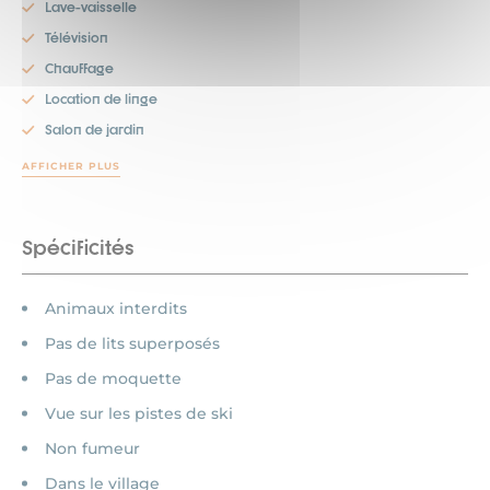
Lave-vaisselle
Télévision
Chauffage
Location de linge
Salon de jardin
AFFICHER PLUS
Spécificités
Animaux interdits
Pas de lits superposés
Pas de moquette
Vue sur les pistes de ski
Non fumeur
Dans le village