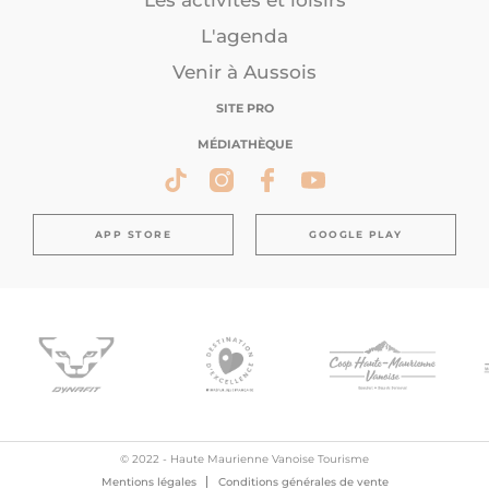
Les activités et loisirs
L'agenda
Venir à Aussois
SITE PRO
MÉDIATHÈQUE
APP STORE
GOOGLE PLAY
© 2022 - Haute Maurienne Vanoise Tourisme
Mentions légales
Conditions générales de vente