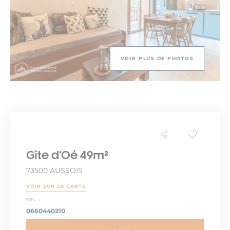
VOIR PLUS DE PHOTOS
Gîte d'Oé 49m²
73500 AUSSOIS
VOIR SUR LA CARTE
TEL :
0660440210