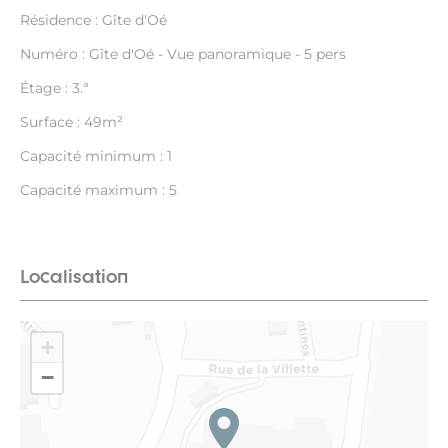
Résidence : Gîte d'Oé
Numéro : Gîte d'Oé - Vue panoramique - 5 pers
Étage : 3.ª
Surface : 49m²
Capacité minimum : 1
Capacité maximum : 5
Localisation
+
−