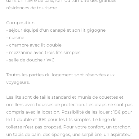
dans un havre de paix, loin du tumulte des grandes
résidences de tourisme.
Composition :
- séjour équipé d'un canapé et son lit gigogne
- cuisine
- chambre avec lit double
- mezzanine avec trois lits simples
- salle de douche / WC
Toutes les parties du logement sont réservées aux
voyageurs.
Les lits sont de taille standard et munis de couettes et
oreillers avec housses de protection. Les draps ne sont pas
compris avec la location. Possibilité de les louer : 15€ pour
le lit double et 10€ pour les lits simples. Le linge de
toilette n’est pas proposé. Pour votre confort, un torchon,
un tapis de bain, des éponges, une serpillère, un aspirateur