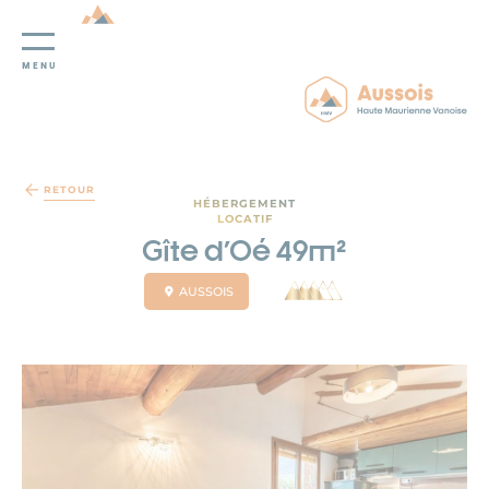
MENU
Panneau de gestion des cookies
RETOUR
HÉBERGEMENT
LOCATIF
Gîte d'Oé 49m²
AUSSOIS