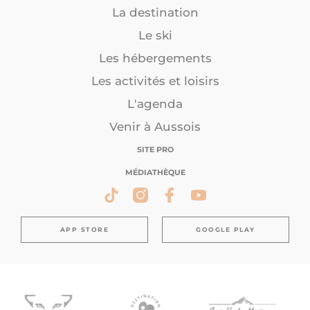
La destination
Le ski
Les hébergements
Les activités et loisirs
L'agenda
Venir à Aussois
SITE PRO
MÉDIATHÈQUE
APP STORE
GOOGLE PLAY