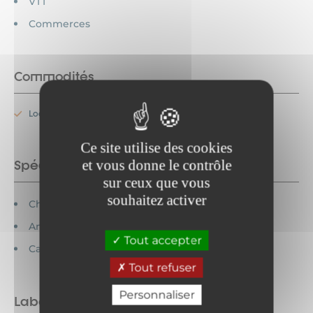
VTT
Commerces
Commodités
Location de linge
Ce site utilise des cookies
et vous donne le contrôle
Spécificités
sur ceux que vous
souhaitez activer
Chèques vacances acceptés
Animaux interdits
Tout accepter
Cartes bancaires acceptées
Tout refuser
Personnaliser
Labels