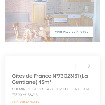
VOIR PLUS DE PHOTOS
Gîtes de France N°73G23131 (La
Gentiane) 43m²
CHEMIN DE LA DOTTA - CHEMIN DE LA DOTTA
73500 AUSSOIS
VOIR SUR LA CARTE