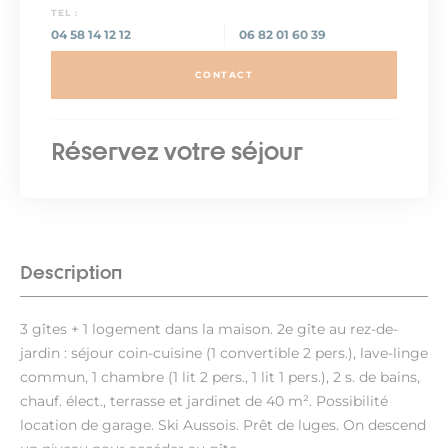
TEL :
04 58 14 12 12
06 82 01 60 39
CONTACT
Réservez votre séjour
Description
3 gîtes + 1 logement dans la maison. 2e gîte au rez-de-
jardin : séjour coin-cuisine (1 convertible 2 pers.), lave-linge
commun, 1 chambre (1 lit 2 pers., 1 lit 1 pers.), 2 s. de bains,
chauf. élect., terrasse et jardinet de 40 m². Possibilité
location de garage. Ski Aussois. Prêt de luges. On descend