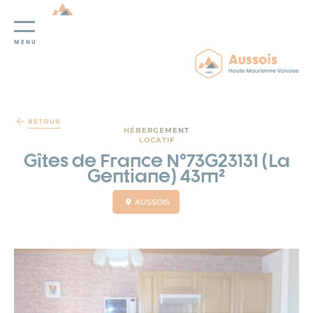
MENU
Panneau de gestion des cookies
RETOUR
HÉBERGEMENT
LOCATIF
Gîtes de France N°73G23131 (La
Gentiane) 43m²
AUSSOIS