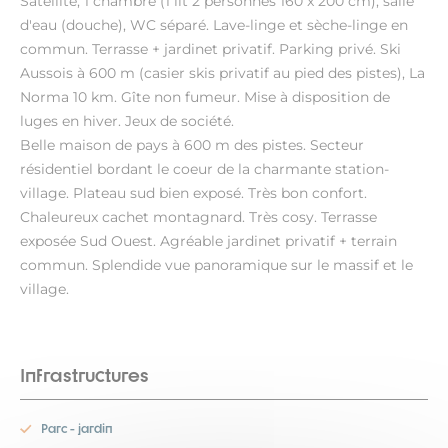
Satellite, 1 chambre (1 lit 2 personnes 160 x 200 cm), salle
d'eau (douche), WC séparé. Lave-linge et sèche-linge en
commun. Terrasse + jardinet privatif. Parking privé. Ski
Aussois à 600 m (casier skis privatif au pied des pistes), La
Norma 10 km. Gîte non fumeur. Mise à disposition de
luges en hiver. Jeux de société.
Belle maison de pays à 600 m des pistes. Secteur
résidentiel bordant le coeur de la charmante station-
village. Plateau sud bien exposé. Très bon confort.
Chaleureux cachet montagnard. Très cosy. Terrasse
exposée Sud Ouest. Agréable jardinet privatif + terrain
commun. Splendide vue panoramique sur le massif et le
village.
Infrastructures
Parc - jardin