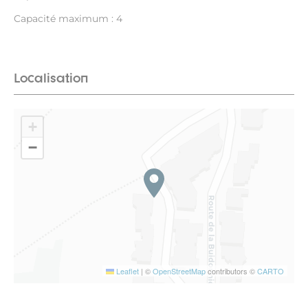
Capacité maximum : 4
Localisation
+
−
Leaflet
|
©
OpenStreetMap
contributors ©
CARTO