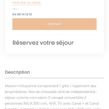
VOIR SUR LA CARTE
TEL :
04 58 14 12 12
CONTACT
Réservez votre séjour
Description
Maison mitoyenne comprenant 1 gîte + logement des
propriétaires. Rez-de-chaussée (entrée indépendante) :
séjour-cuisine coin salon (1 canapé convertible 2
personnes 160 X 200 cm), Wifi, TV avec Canal + et Canal