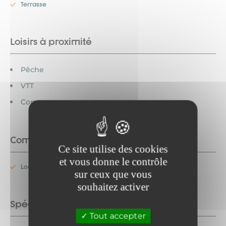
Terrasse
Loisirs à proximité
Pêche
VTT
Commerces
Commodités
Ce site utilise des cookies
et vous donne le contrôle
Location de linge
sur ceux que vous
souhaitez activer
Spécificités
Tout accepter