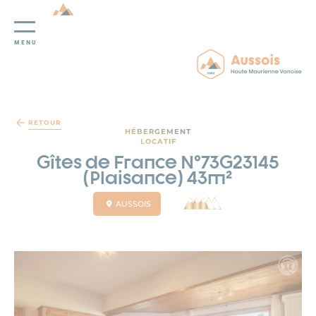
MENU
Panneau de gestion des cookies
RETOUR
HÉBERGEMENT
LOCATIF
Gîtes de France N°73G23145
(Plaisance) 43m²
AUSSOIS