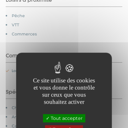
Pêche
VTT
Commerces
Commodités
Location de linge
Ce site utilise des cookies
et vous donne le contrôle
Spécificités
sur ceux que vous
souhaitez activer
Chèques vacances acceptés
Animaux acceptés
Tout accepter
Cartes bancaires acceptées