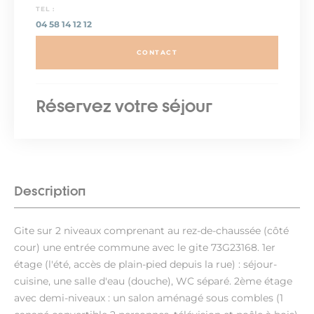
TEL :
04 58 14 12 12
CONTACT
Réservez votre séjour
Description
Gite sur 2 niveaux comprenant au rez-de-chaussée (côté
cour) une entrée commune avec le gite 73G23168. 1er
étage (l'été, accès de plain-pied depuis la rue) : séjour-
cuisine, une salle d'eau (douche), WC séparé. 2ème étage
avec demi-niveaux : un salon aménagé sous combles (1