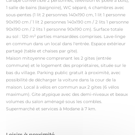
canapé convertible 2 personnes, télévision et poêle à bois),
1 salle de bains (baignoire), WC séparé, 4 chambres avec
sous-pentes (1 lit 2 personnes 140x190 cm, 1 lit 1 personne
90x190 cm / 1 lit 2 personnes 140x190 cm / 2 lits 1 personne
90x190 cm / 2 lits 1 personne 90x190 cm). Surface totale
au sol : 120 m² parties mansardées comprises. Lave-linge
en commun dans un local dans l'entrée. Espace extérieur
partagé (table et chaises par gite).
Maison mitoyenne comprenant les 2 gites (entrée
commune) et le logement des propriétaires, située sur le
bas du village. Parking public gratuit à proximité, avec
possibilité de décharger la voiture dans la cour de la
maison. Local à vélos en commun aux 2 gites (6 vélos
maximum). Gite atypique avec des demi-niveaux et beaux
volumes du salon aménagé sous les combles.
Supermarché et services à Modane à 7 km.
Loisirs à proximité