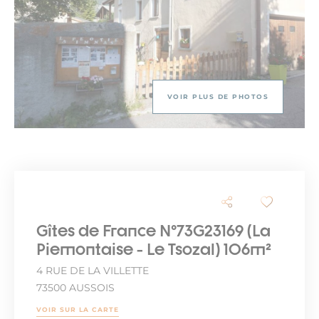
VOIR PLUS DE PHOTOS
Gîtes de France N°73G23169 (La
Piemontaise - Le Tsozal) 106m²
4 RUE DE LA VILLETTE
73500 AUSSOIS
VOIR SUR LA CARTE