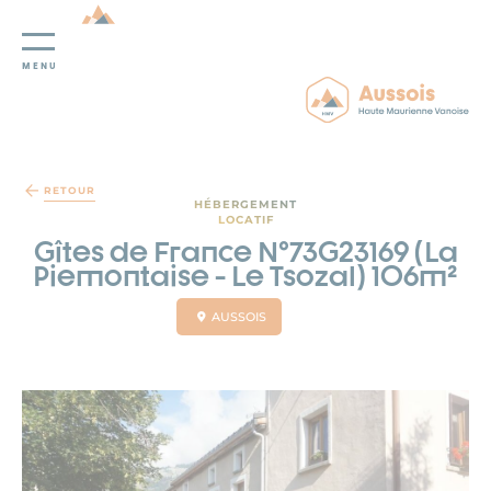
MENU
Panneau de gestion des cookies
RETOUR
HÉBERGEMENT
LOCATIF
Gîtes de France N°73G23169 (La
Piemontaise - Le Tsozal) 106m²
AUSSOIS