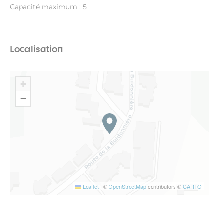
Capacité maximum : 5
Localisation
+
−
Leaflet
|
©
OpenStreetMap
contributors ©
CARTO