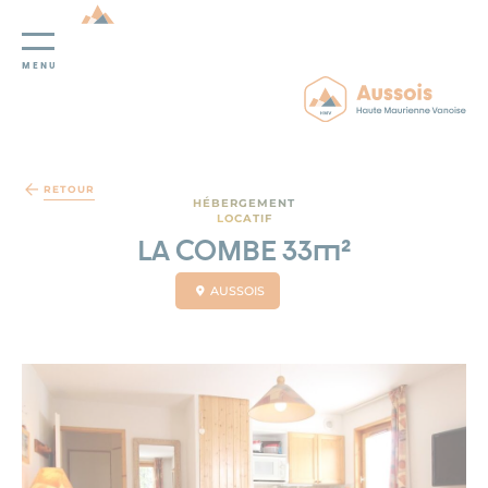
MENU
Panneau de gestion des cookies
RETOUR
HÉBERGEMENT
LOCATIF
LA COMBE 33m²
AUSSOIS