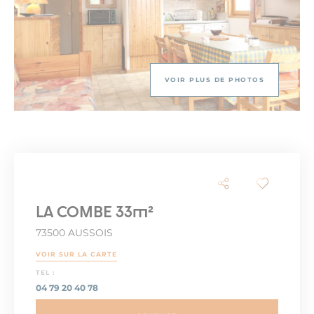
VOIR PLUS DE PHOTOS
LA COMBE 33m²
73500 AUSSOIS
VOIR SUR LA CARTE
TEL :
04 79 20 40 78