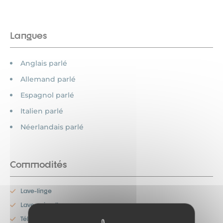
Langues
Anglais parlé
Allemand parlé
Espagnol parlé
Italien parlé
Néerlandais parlé
Commodités
Lave-linge
Lave-vaisselle
Télévision