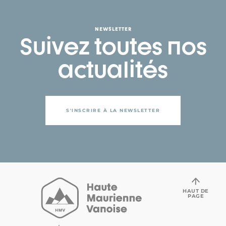
NEWSLETTER
Suivez toutes nos
actualités
S'INSCRIRE À LA NEWSLETTER
HAUT DE
PAGE