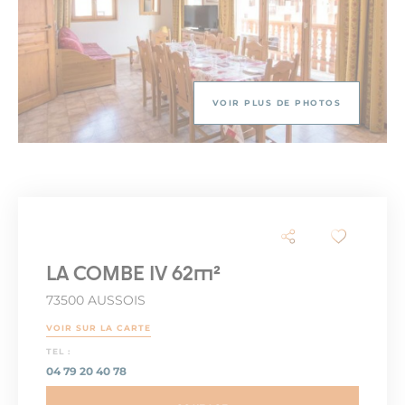
VOIR PLUS DE PHOTOS
LA COMBE IV 62m²
73500 AUSSOIS
VOIR SUR LA CARTE
TEL :
04 79 20 40 78