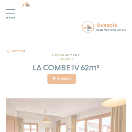
MENU
Panneau de gestion des cookies
RETOUR
HÉBERGEMENT
LOCATIF
LA COMBE IV 62m²
AUSSOIS