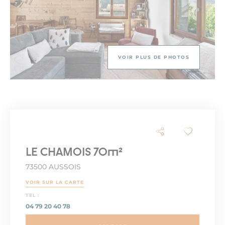
VOIR PLUS DE PHOTOS
LE CHAMOIS 70m²
73500 AUSSOIS
VOIR SUR LA CARTE
TEL :
04 79 20 40 78