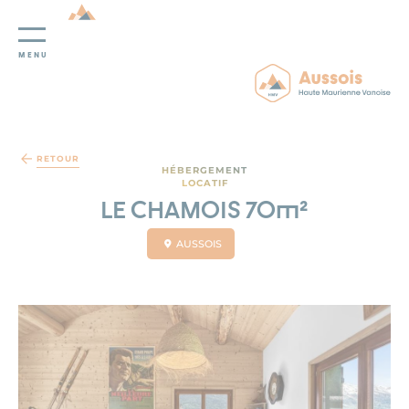
MENU
Panneau de gestion des cookies
RETOUR
HÉBERGEMENT
LOCATIF
LE CHAMOIS 70m²
AUSSOIS