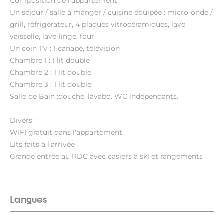
Composition de l'appartement :
Un séjour / salle à manger / cuisine équipée : micro-onde /
grill, réfrigérateur, 4 plaques vitrocéramiques, lave
vaisselle, lave-linge, four.
Un coin TV : 1 canapé, télévision
Chambre 1 : 1 lit double
Chambre 2 : 1 lit double
Chambre 3 : 1 lit double
Salle de Bain :douche, lavabo. WC indépendants.
Divers :
WIFI gratuit dans l'appartement
Lits faits à l'arrivée
Grande entrée au RDC avec casiers à ski et rangements
Langues