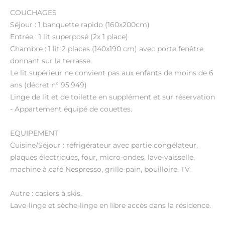
COUCHAGES
Séjour : 1 banquette rapido (160x200cm)
Entrée : 1 lit superposé (2x 1 place)
Chambre : 1 lit 2 places (140x190 cm) avec porte fenêtre
donnant sur la terrasse.
Le lit supérieur ne convient pas aux enfants de moins de 6
ans (décret n° 95.949)
Linge de lit et de toilette en supplément et sur réservation
- Appartement équipé de couettes.
EQUIPEMENT
Cuisine/Séjour : réfrigérateur avec partie congélateur,
plaques électriques, four, micro-ondes, lave-vaisselle,
machine à café Nespresso, grille-pain, bouilloire, TV.
Autre : casiers à skis.
Lave-linge et sèche-linge en libre accès dans la résidence.