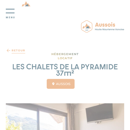
MENU
Panneau de gestion des cookies
RETOUR
HÉBERGEMENT
LOCATIF
LES CHALETS DE LA PYRAMIDE
37m²
AUSSOIS