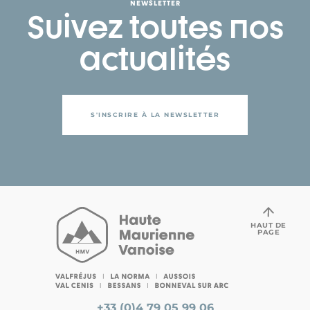
NEWSLETTER
Suivez toutes nos
actualités
S'INSCRIRE À LA NEWSLETTER
HAUT DE
PAGE
+33 (0)4 79 05 99 06