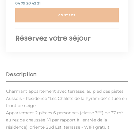
04 79 20 42 21
CONTACT
Réservez votre séjour
Description
Charmant appartement avec terrasse, au pied des pistes
Aussois - Résidence "Les Chalets de la Pyramide" située en
front de neige
Appartement 2 pièces 6 personnes (classé 3***) de 37 m²
au rez de chaussée (-1 par rapport à l'entrée de la
résidence), orienté Sud Est, terrasse - WIFI gratuit.