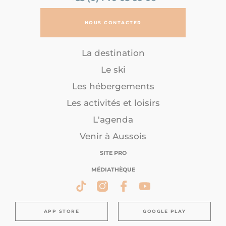
NOUS CONTACTER
La destination
Le ski
Les hébergements
Les activités et loisirs
L'agenda
Venir à Aussois
SITE PRO
MÉDIATHÈQUE
APP STORE
GOOGLE PLAY