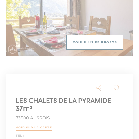
VOIR PLUS DE PHOTOS
LES CHALETS DE LA PYRAMIDE
37m²
73500 AUSSOIS
VOIR SUR LA CARTE
TEL :