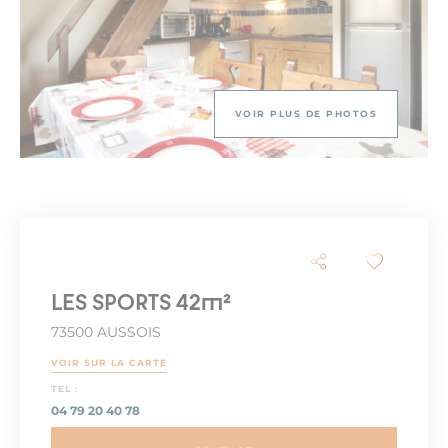
VOIR PLUS DE PHOTOS
LES SPORTS 42m²
73500 AUSSOIS
VOIR SUR LA CARTE
TEL :
04 79 20 40 78