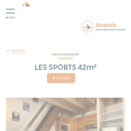
MENU
Panneau de gestion des cookies
RETOUR
HÉBERGEMENT
LOCATIF
LES SPORTS 42m²
AUSSOIS