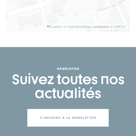
Leaflet
|
©
OpenStreetMap
contributors ©
CARTO
NEWSLETTER
Suivez toutes nos
actualités
S'INSCRIRE À LA NEWSLETTER