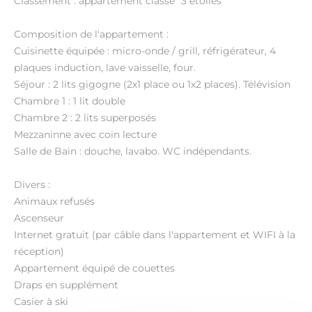
Classement : appartement classé "3 étoiles"
Composition de l'appartement :
Cuisinette équipée : micro-onde / grill, réfrigérateur, 4
plaques induction, lave vaisselle, four.
Séjour : 2 lits gigogne (2x1 place ou 1x2 places). Télévision
Chambre 1 : 1 lit double
Chambre 2 : 2 lits superposés
Mezzaninne avec coin lecture
Salle de Bain : douche, lavabo. WC indépendants.
Divers :
Animaux refusés
Ascenseur
Internet gratuit (par câble dans l'appartement et WIFI à la
réception)
Appartement équipé de couettes
Draps en supplément
Casier à ski