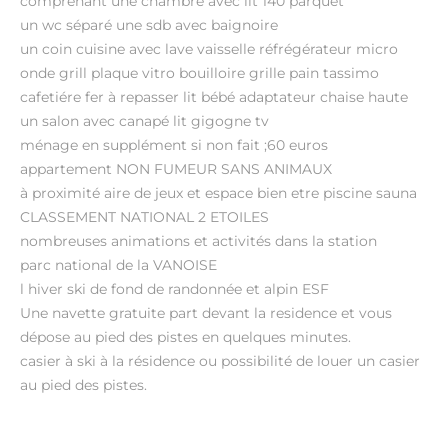
comprenant une chambre avec lit 140 parquet
un wc séparé une sdb avec baignoire
un coin cuisine avec lave vaisselle réfrégérateur micro
onde grill plaque vitro bouilloire grille pain tassimo
cafetiére fer à repasser lit bébé adaptateur chaise haute
un salon avec canapé lit gigogne tv
ménage en supplément si non fait ;60 euros
appartement NON FUMEUR SANS ANIMAUX
à proximité aire de jeux et espace bien etre piscine sauna
CLASSEMENT NATIONAL 2 ETOILES
nombreuses animations et activités dans la station
parc national de la VANOISE
l hiver ski de fond de randonnée et alpin ESF
Une navette gratuite part devant la residence et vous
dépose au pied des pistes en quelques minutes.
casier à ski à la résidence ou possibilité de louer un casier
au pied des pistes.