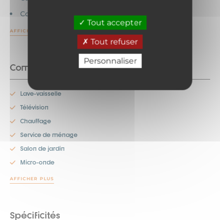
Commerces
Tout accepter
AFFICHER PLUS
Tout refuser
Personnaliser
Commodités
Lave-vaisselle
Télévision
Chauffage
Service de ménage
Salon de jardin
Micro-onde
AFFICHER PLUS
Spécificités