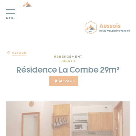
MENU
Panneau de gestion des cookies
RETOUR
HÉBERGEMENT
LOCATIF
Résidence La Combe 29m²
AUSSOIS