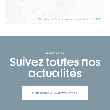
Leaflet
|
©
OpenStreetMap
contributors ©
CARTO
NEWSLETTER
Suivez toutes nos
actualités
S'INSCRIRE À LA NEWSLETTER