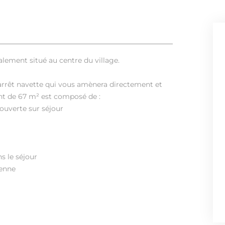
ement situé au centre du village.
arrêt navette qui vous amènera directement et
nt de 67 m² est composé de :
 ouverte sur séjour
s le séjour
ienne