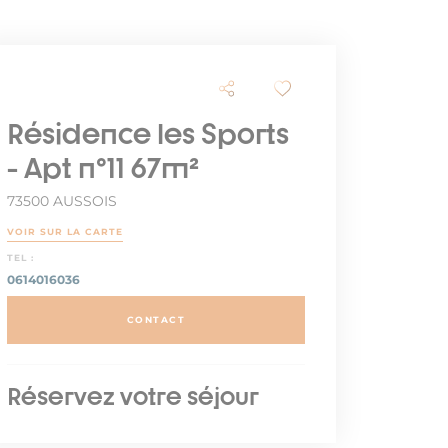
Résidence les Sports
- Apt n°11 67m²
73500 AUSSOIS
VOIR SUR LA CARTE
TEL :
0614016036
CONTACT
Réservez votre séjour