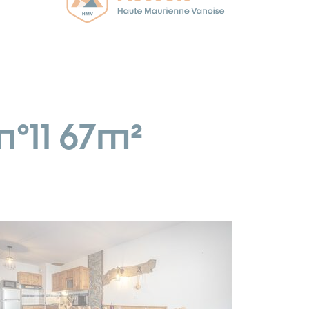
n°11 67m²