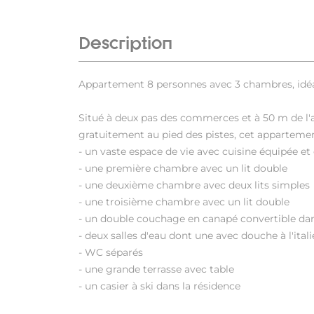
Description
Appartement 8 personnes avec 3 chambres, idéal
Situé à deux pas des commerces et à 50 m de l'
gratuitement au pied des pistes, cet apparteme
- un vaste espace de vie avec cuisine équipée et
- une première chambre avec un lit double
- une deuxième chambre avec deux lits simples
- une troisième chambre avec un lit double
- un double couchage en canapé convertible dan
- deux salles d'eau dont une avec douche à l'ital
- WC séparés
- une grande terrasse avec table
- un casier à ski dans la résidence