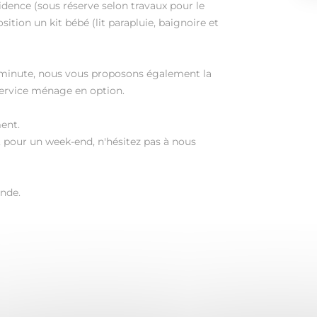
ésidence (sous réserve selon travaux pour le
ition un kit bébé (lit parapluie, baignoire et
 minute, nous vous proposons également la
 service ménage en option.
ent.
, pour un week-end, n'hésitez pas à nous
nde.