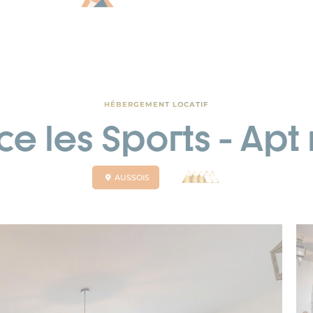
HÉBERGEMENT LOCATIF
e les Sports - Apt 
AUSSOIS