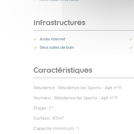
Infrastructures
Accès internet
Deux salles de bain
Caractéristiques
Résidence : Résidence les Sports - Apt n°11
Numéro : Résidence les Sports - Apt n°11
Étage : 1.ª
Surface : 67m²
Capacité minimum : 1