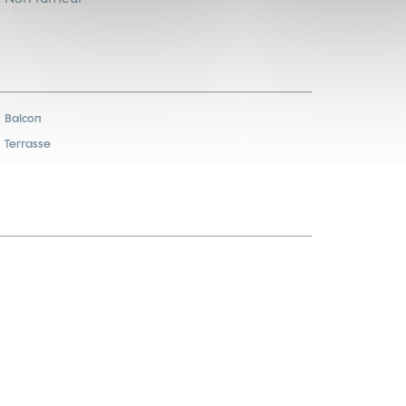
Balcon
Terrasse