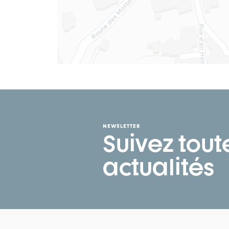
NEWSLETTER
Suivez tout
actualités