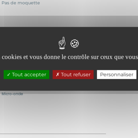
Pas de moquette
es cookies et vous donne le contrôle sur ceux que vous
Tout accepter
Tout refuser
Personnaliser
Lave-vaisselle
Micro-onde