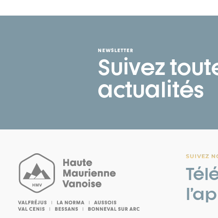
NEWSLETTER
Suivez tout
actualités
SUIVEZ N
Tél
l’a