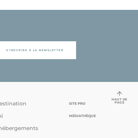
S'INSCRIRE À LA NEWSLETTER
HAUT DE
PAGE
estination
SITE PRO
ki
MÉDIATHÈQUE
 hébergements