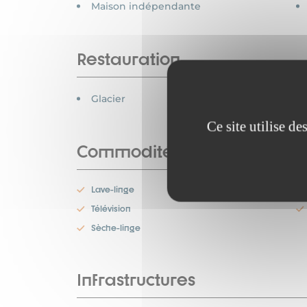
Maison indépendante
Restauration
Glacier
Ce site utilise d
Commodités
Lave-linge
Télévision
Sèche-linge
Infrastructures