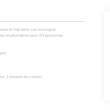
rasse et très belle vue montagne
 beau studio/cabine pour 2/3 personnes
agne
eur, 2 plaques de cuisson.