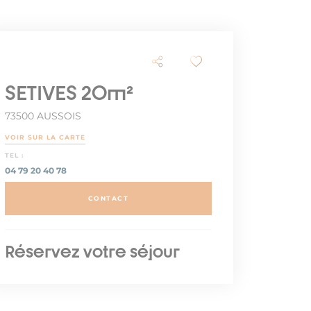
SETIVES 20m²
73500 AUSSOIS
VOIR SUR LA CARTE
TEL :
04 79 20 40 78
CONTACT
Réservez votre séjour