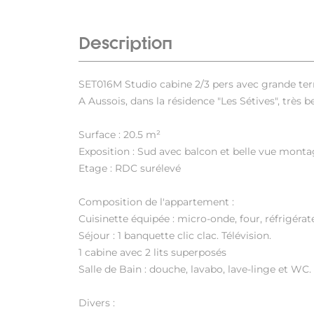
Description
SET016M Studio cabine 2/3 pers avec grande ter
A Aussois, dans la résidence "Les Sétives", très
Surface : 20.5 m²
Exposition : Sud avec balcon et belle vue mont
Etage : RDC surélevé
Composition de l'appartement :
Cuisinette équipée : micro-onde, four, réfrigérat
Séjour : 1 banquette clic clac. Télévision.
1 cabine avec 2 lits superposés
Salle de Bain : douche, lavabo, lave-linge et WC.
Divers :