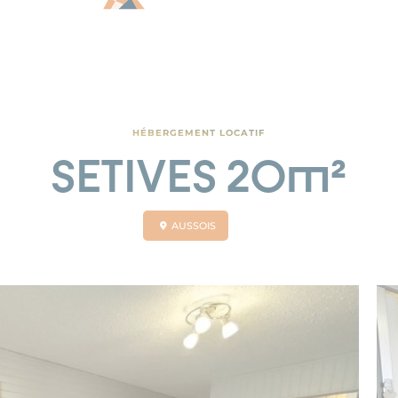
HÉBERGEMENT LOCATIF
SETIVES 20m²
AUSSOIS